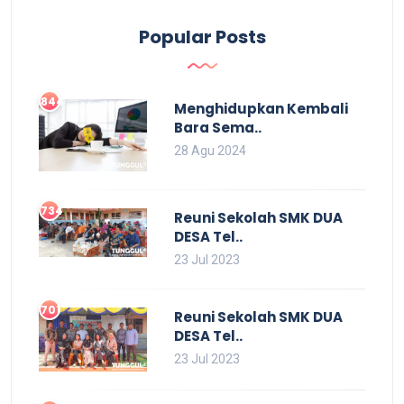
Popular Posts
844
Menghidupkan Kembali
Bara Sema..
28 Agu 2024
734
Reuni Sekolah SMK DUA
DESA Tel..
23 Jul 2023
701
Reuni Sekolah SMK DUA
DESA Tel..
23 Jul 2023