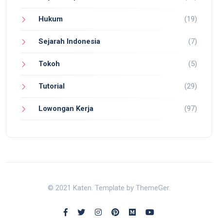
Hukum
(19)
Sejarah Indonesia
(7)
Tokoh
(5)
Tutorial
(29)
Lowongan Kerja
(97)
© 2021 Katen. Template by ThemeGer.