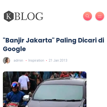
"Banjir Jakarta" Paling Dicari di
Google
admin
Inspiration
21 Jan 2013