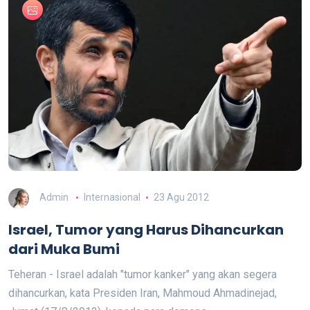
Admin
Internasional
23 Agu 2012
Israel, Tumor yang Harus Dihancurkan
dari Muka Bumi
Teheran - Israel adalah "tumor kanker" yang akan segera
dihancurkan, kata Presiden Iran, Mahmoud Ahmadinejad,