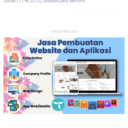
Jumat (17/8/2012), kepada para demons..
- SPONSORED AD -