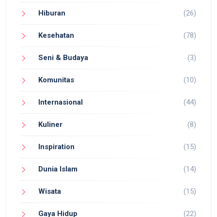
Hiburan
(26)
Kesehatan
(78)
Seni & Budaya
(3)
Komunitas
(10)
Internasional
(44)
Kuliner
(8)
Inspiration
(15)
Dunia Islam
(14)
Wisata
(15)
Gaya Hidup
(22)