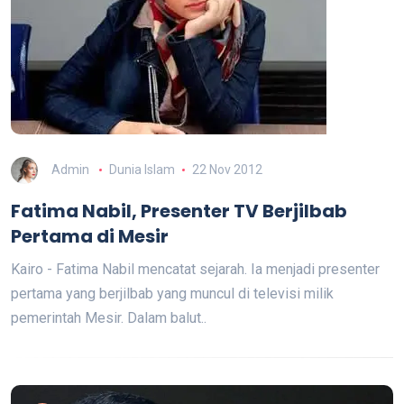
Admin
Dunia Islam
22 Nov 2012
Fatima Nabil, Presenter TV Berjilbab
Pertama di Mesir
Kairo - Fatima Nabil mencatat sejarah. Ia menjadi presenter
pertama yang berjilbab yang muncul di televisi milik
pemerintah Mesir. Dalam balut..