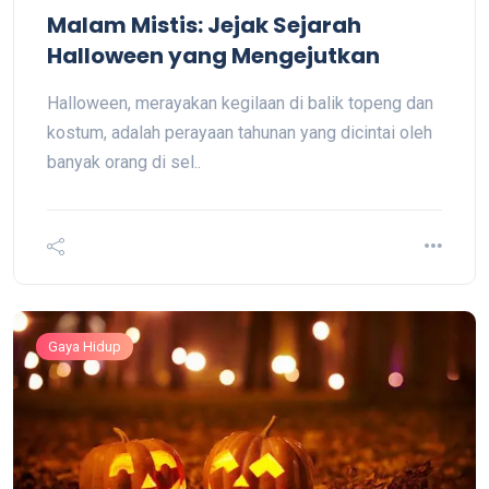
Malam Mistis: Jejak Sejarah
Halloween yang Mengejutkan
Halloween, merayakan kegilaan di balik topeng dan
kostum, adalah perayaan tahunan yang dicintai oleh
banyak orang di sel..
Gaya Hidup