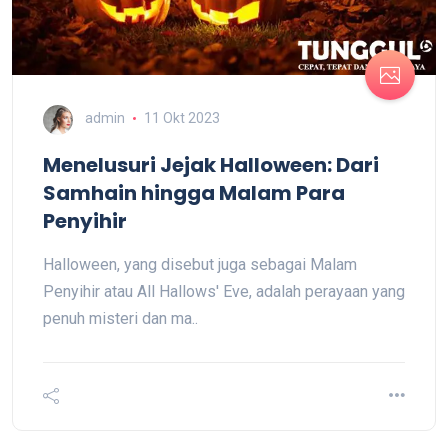
admin
11 Okt 2023
Menelusuri Jejak Halloween: Dari
Samhain hingga Malam Para
Penyihir
Halloween, yang disebut juga sebagai Malam
Penyihir atau All Hallows' Eve, adalah perayaan yang
penuh misteri dan ma..