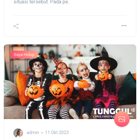
situasi tersebut. Pada pe..
Gaya Hidup
admin
11 Okt 2023