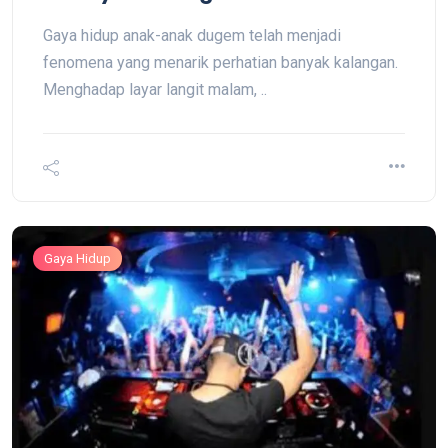
Gaya hidup anak-anak dugem telah menjadi
fenomena yang menarik perhatian banyak kalangan.
Menghadap layar langit malam, ..
Gaya Hidup