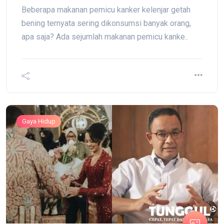
Beberapa makanan pemicu kanker kelenjar getah
bening ternyata sering dikonsumsi banyak orang,
apa saja? Ada sejumlah makanan pemicu kanke..
Gaya Hidup