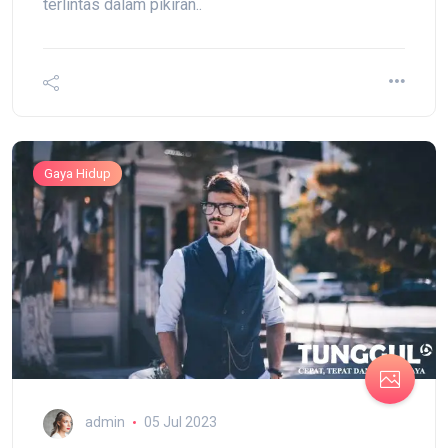
terlintas dalam pikiran..
Gaya Hidup
admin
05 Jul 2023