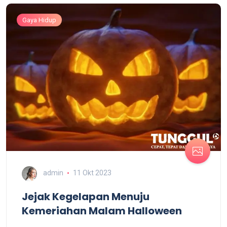
Gaya Hidup
admin
11 Okt 2023
Jejak Kegelapan Menuju
Kemeriahan Malam Halloween