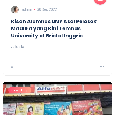
admin
30 Des 2022
Kisah Alumnus UNY Asal Pelosok
Madura yang Kini Tembus
University of Bristol Inggris
Jakarta: ..
Gaya Hidup