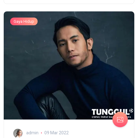
Gaya Hidup
admin
09 Mar 2022