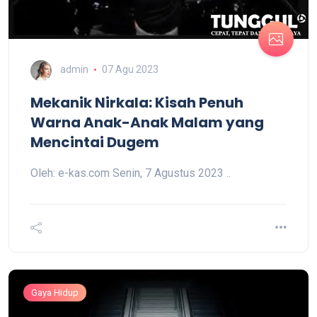
admin
07 Agu 2023
Mekanik Nirkala: Kisah Penuh
Warna Anak-Anak Malam yang
Mencintai Dugem
Oleh: e-kas.com Senin, 7 Agustus 2023 ..
Gaya Hidup