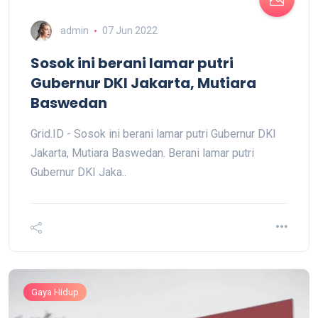
admin
07 Jun 2022
Sosok ini berani lamar putri
Gubernur DKI Jakarta, Mutiara
Baswedan
Grid.ID - Sosok ini berani lamar putri Gubernur DKI
Jakarta, Mutiara Baswedan. Berani lamar putri
Gubernur DKI Jaka..
Gaya Hidup