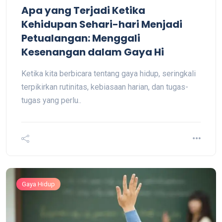
Apa yang Terjadi Ketika
Kehidupan Sehari-hari Menjadi
Petualangan: Menggali
Kesenangan dalam Gaya Hi
Ketika kita berbicara tentang gaya hidup, seringkali
terpikirkan rutinitas, kebiasaan harian, dan tugas-
tugas yang perlu..
Gaya Hidup