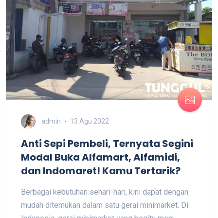
admin
13 Agu 2022
Anti Sepi Pembeli, Ternyata Segini
Modal Buka Alfamart, Alfamidi,
dan Indomaret! Kamu Tertarik?
Berbagai kebutuhan sehari-hari, kini dapat dengan
mudah ditemukan dalam satu gerai minimarket. Di