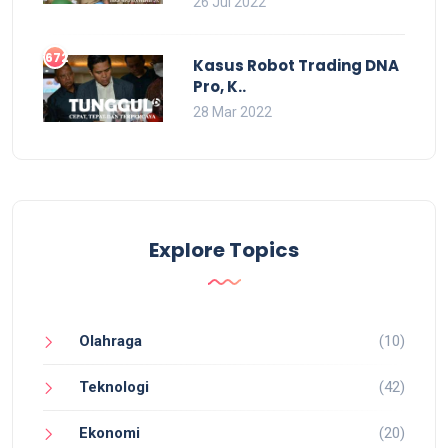
26 Jul 2022
672
Kasus Robot Trading DNA
Pro, K..
28 Mar 2022
Explore Topics
Olahraga
(10)
Teknologi
(42)
Ekonomi
(20)