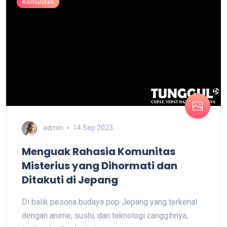
Komunitas
admin
14 Sep 2023
Menguak Rahasia Komunitas
Misterius yang Dihormati dan
Ditakuti di Jepang
Di balik pesona budaya pop Jepang yang terkenal
dengan anime, sushi, dan teknologi canggihnya,