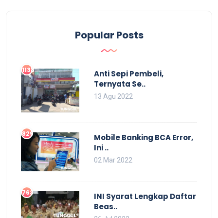
Popular Posts
1138
Anti Sepi Pembeli,
Ternyata Se..
13 Agu 2022
829
Mobile Banking BCA Error,
Ini ..
02 Mar 2022
763
INI Syarat Lengkap Daftar
Beas..