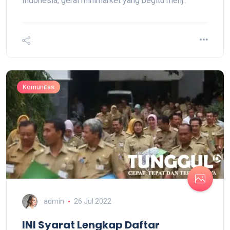
Indonesia, gerai minimarket yang begitu menj..
Komunitas
admin
26 Jul 2022
INI Syarat Lengkap Daftar