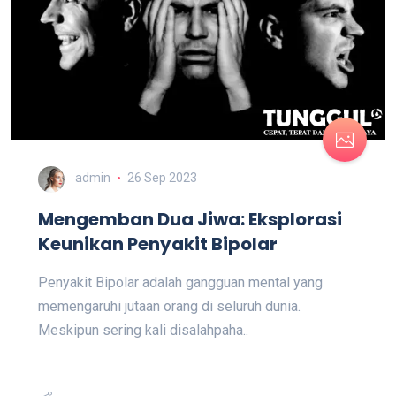
admin
26 Sep 2023
Mengemban Dua Jiwa: Eksplorasi
Keunikan Penyakit Bipolar
Penyakit Bipolar adalah gangguan mental yang
memengaruhi jutaan orang di seluruh dunia.
Meskipun sering kali disalahpaha..