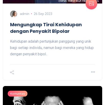
admin
26 Sep 2023
Mengungkap Tirai Kehidupan
dengan Penyakit Bipolar
Kehidupan adalah pertunjukan panggung yang unik
bagi setiap individu, namun bagi mereka yang hidup
dengan penyakit bipol..
Komunitas