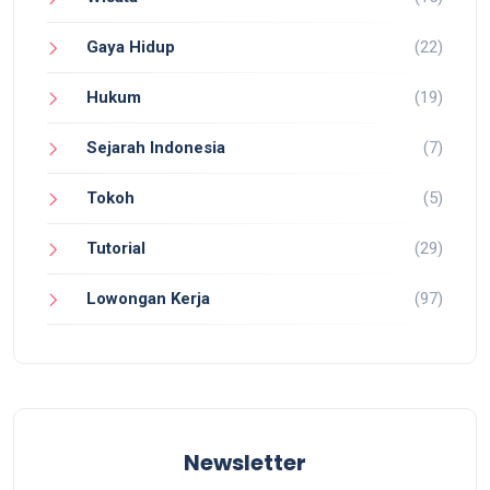
Gaya Hidup
(22)
Hukum
(19)
Sejarah Indonesia
(7)
Tokoh
(5)
Tutorial
(29)
Lowongan Kerja
(97)
Newsletter