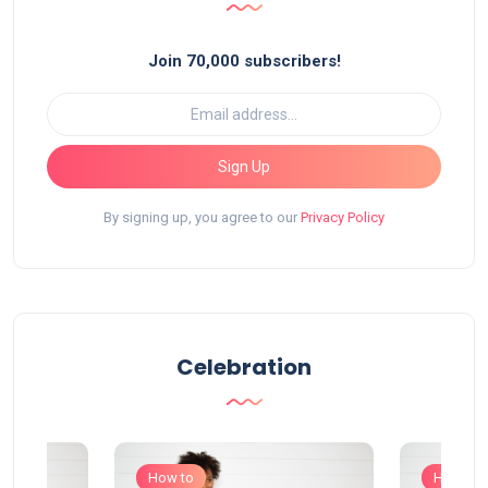
Join 70,000 subscribers!
Sign Up
By signing up, you agree to our
Privacy Policy
Celebration
How to
How to