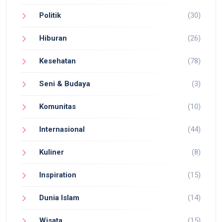
Politik
(30)
Hiburan
(26)
Kesehatan
(78)
Seni & Budaya
(3)
Komunitas
(10)
Internasional
(44)
Kuliner
(8)
Inspiration
(15)
Dunia Islam
(14)
Wisata
(15)