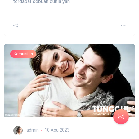
terdapat sebuah dunia yan..
Komunitas
admin
10 Agu 2023