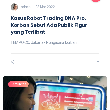
admin
28 Mar 2022
Kasus Robot Trading DNA Pro,
Korban Sebut Ada Publik Figur
yang Terlibat
TEMPO.CO, Jakarta- Pengacara korban ..
Komunitas