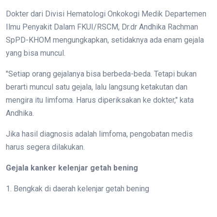
Dokter dari Divisi Hematologi Onkokogi Medik Departemen
Ilmu Penyakit Dalam FKUI/RSCM, Dr.dr Andhika Rachman
SpPD-KHOM mengungkapkan, setidaknya ada enam gejala
yang bisa muncul.
"Setiap orang gejalanya bisa berbeda-beda. Tetapi bukan
berarti muncul satu gejala, lalu langsung ketakutan dan
mengira itu limfoma. Harus diperiksakan ke dokter," kata
Andhika.
Jika hasil diagnosis adalah limfoma, pengobatan medis
harus segera dilakukan.
Gejala kanker kelenjar getah bening
1. Bengkak di daerah kelenjar getah bening