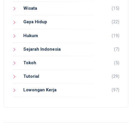
Wisata
(15)
Gaya Hidup
(22)
Hukum
(19)
Sejarah Indonesia
(7)
Tokoh
(5)
Tutorial
(29)
Lowongan Kerja
(97)