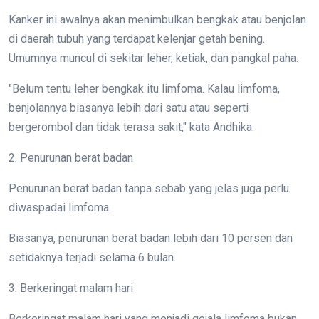
Kanker ini awalnya akan menimbulkan bengkak atau benjolan
di daerah tubuh yang terdapat kelenjar getah bening.
Umumnya muncul di sekitar leher, ketiak, dan pangkal paha.
"Belum tentu leher bengkak itu limfoma. Kalau limfoma,
benjolannya biasanya lebih dari satu atau seperti
bergerombol dan tidak terasa sakit," kata Andhika.
2. Penurunan berat badan
Penurunan berat badan tanpa sebab yang jelas juga perlu
diwaspadai limfoma.
Biasanya, penurunan berat badan lebih dari 10 persen dan
setidaknya terjadi selama 6 bulan.
3. Berkeringat malam hari
Berkeringat malam hari yang menjadi gejala limfoma bukan