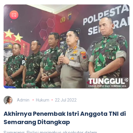
Admin
Hukum
22 Jul 2022
Akhirnya Penembak Istri Anggota TNI di
Semarang Ditangkap
Semarang: Polisi meringkus eksekutor dalam