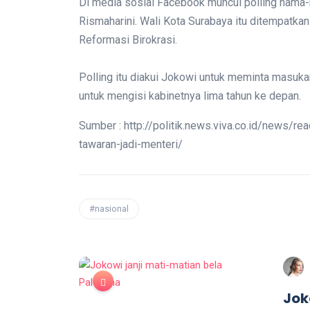
Di media sosial Facebook muncul polling nama-n
Rismaharini. Wali Kota Surabaya itu ditempatk
Reformasi Birokrasi.
Polling itu diakui Jokowi untuk meminta masuka
untuk mengisi kabinetnya lima tahun ke depan.
Sumber : http://politik.news.viva.co.id/news/r
tawaran-jadi-menteri/
#nasional
Jok