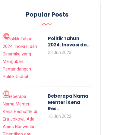
Popular Posts
964
Politik Tahun
2024: Inovasi da..
22 Jun 2023
896
Beberapa Nama
Menteri Kena
Res..
16 Jun 2022