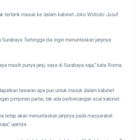
dak tertarik masuk ke dalam kabinet Joko Widodo-Jusuf
Surabaya. Sehingga dia ingin menuntaskan janjinya
Saya masih punya janji, saya di Surabaya saja," kata Risma,
apatkan tawaran apa pun untuk masuk dalam kabinet
an pimpinan partai, tak ada perbincangan soal kabinet.
a tetap akan menuntaskan janjinya pada masyarakat
saja," ujarnya.