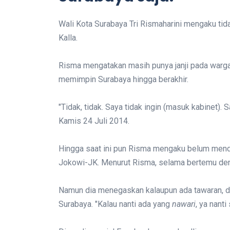
Wali Kota Surabaya Tri Rismaharini mengaku ti
Kalla.
Risma mengatakan masih punya janji pada warga 
memimpin Surabaya hingga berakhir.
"Tidak, tidak. Saya tidak ingin (masuk kabinet). 
Kamis 24 Juli 2014.
Hingga saat ini pun Risma mengaku belum mend
Jokowi-JK. Menurut Risma, selama bertemu deng
Namun dia menegaskan kalaupun ada tawaran, di
Surabaya. "Kalau nanti ada yang
nawari
, ya nanti 