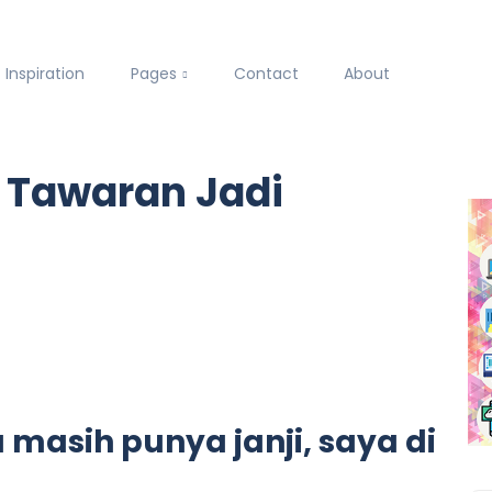
Inspiration
Pages
Contact
About
 Tawaran Jadi
a masih punya janji, saya di