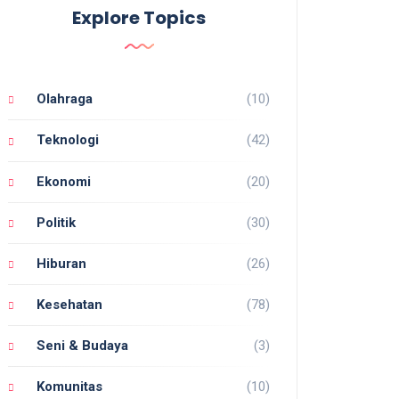
Explore Topics
Olahraga
(10)
Teknologi
(42)
Ekonomi
(20)
Politik
(30)
Hiburan
(26)
Kesehatan
(78)
Seni & Budaya
(3)
Komunitas
(10)