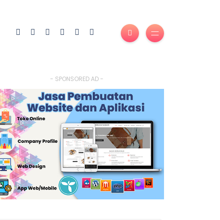
- SPONSORED AD -