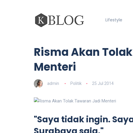
Lifestyle
Risma Akan Tolak
Menteri
admin
Politik
25 Jul 2014
"Saya tidak ingin. Say
Surabaya saja."