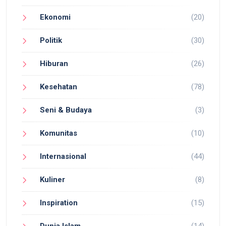
Ekonomi
(20)
Politik
(30)
Hiburan
(26)
Kesehatan
(78)
Seni & Budaya
(3)
Komunitas
(10)
Internasional
(44)
Kuliner
(8)
Inspiration
(15)