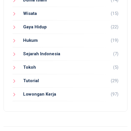
Dunia Islam
(14)
Wisata
(15)
Gaya Hidup
(22)
Hukum
(19)
Sejarah Indonesia
(7)
Tokoh
(5)
Tutorial
(29)
Lowongan Kerja
(97)