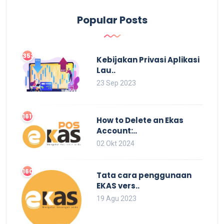
Popular Posts
3537
Kebijakan Privasi Aplikasi
Lau..
23 Sep 2023
1611
How to Delete an Ekas
Account:..
02 Okt 2024
1608
Tata cara penggunaan
EKAS vers..
19 Agu 2023