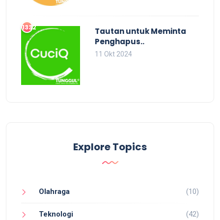
1332
Tautan untuk Meminta
Penghapus..
11 Okt 2024
Explore Topics
Olahraga
(10)
Teknologi
(42)