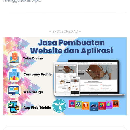
menggunakan Apl..
- SPONSORED AD -