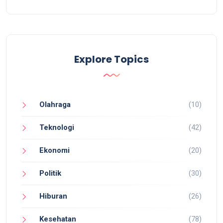
Explore Topics
Olahraga
(10)
Teknologi
(42)
Ekonomi
(20)
Politik
(30)
Hiburan
(26)
Kesehatan
(78)