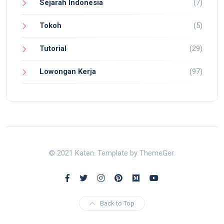
Sejarah Indonesia
(7)
Tokoh
(5)
Tutorial
(29)
Lowongan Kerja
(97)
© 2021 Katen. Template by ThemeGer.
Back to Top