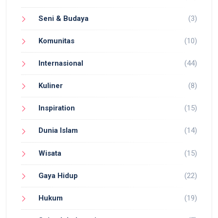
Seni & Budaya
(3)
Komunitas
(10)
Internasional
(44)
Kuliner
(8)
Inspiration
(15)
Dunia Islam
(14)
Wisata
(15)
Gaya Hidup
(22)
Hukum
(19)