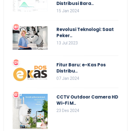
Distribusi Bara..
15 Jan 2024
1816
Revolusi Teknologi: Saat
Peker..
13 Jul 2023
1264
Fitur Baru: e-Kas Pos
Distribu..
07 Jan 2024
1073
CCTV Outdoor Camera HD
Wi-Fi M..
23 Des 2024