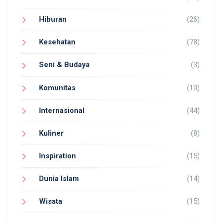
Hiburan
(26)
Kesehatan
(78)
Seni & Budaya
(3)
Komunitas
(10)
Internasional
(44)
Kuliner
(8)
Inspiration
(15)
Dunia Islam
(14)
Wisata
(15)