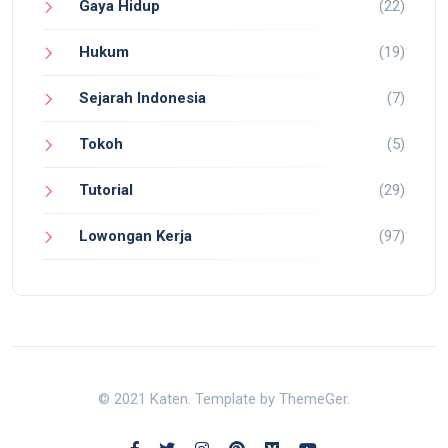
Gaya Hidup
(22)
Hukum
(19)
Sejarah Indonesia
(7)
Tokoh
(5)
Tutorial
(29)
Lowongan Kerja
(97)
© 2021 Katen. Template by ThemeGer.