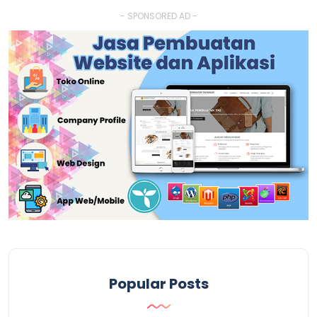
- SPONSORED AD -
Popular Posts