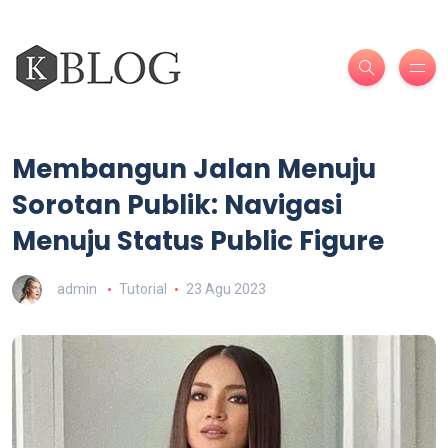
Membangun Jalan Menuju
Sorotan Publik: Navigasi
Menuju Status Public Figure
admin
Tutorial
23 Agu 2023