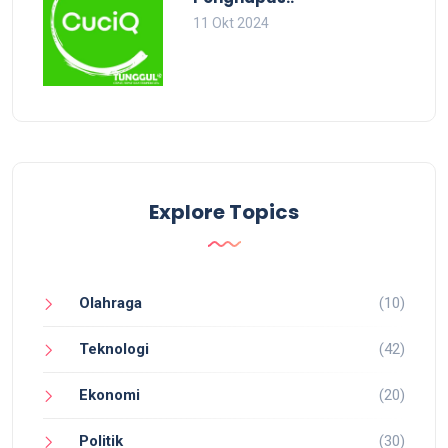
11 Okt 2024
Explore Topics
Olahraga
(10)
Teknologi
(42)
Ekonomi
(20)
Politik
(30)