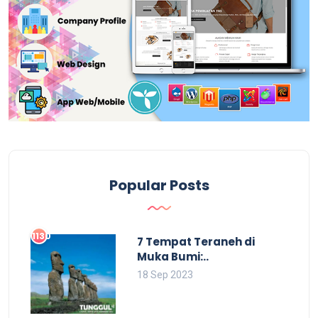
Popular Posts
1130
7 Tempat Teraneh di
Muka Bumi:..
18 Sep 2023