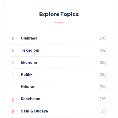
Explore Topics
Olahraga
(10)
Teknologi
(42)
Ekonomi
(20)
Politik
(30)
Hiburan
(26)
Kesehatan
(78)
Seni & Budaya
(3)