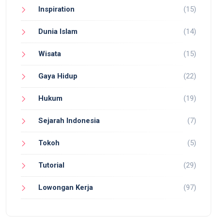
Inspiration
(15)
Dunia Islam
(14)
Wisata
(15)
Gaya Hidup
(22)
Hukum
(19)
Sejarah Indonesia
(7)
Tokoh
(5)
Tutorial
(29)
Lowongan Kerja
(97)