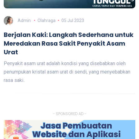
Admin
Olahraga
05 Jul 2023
Berjalan Kaki: Langkah Sederhana untuk
Meredakan Rasa Sakit Penyakit Asam
Urat
Penyakit asam urat adalah kondisi yang disebabkan oleh
penumpukan kristal asam urat di sendi, yang menyebabkan
rasa saki..
- SPONSORED AD -