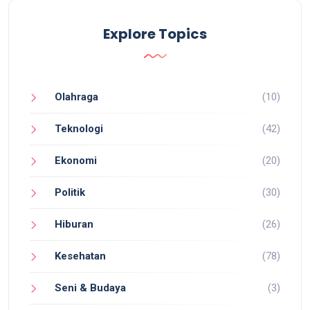
Explore Topics
Olahraga
(10)
Teknologi
(42)
Ekonomi
(20)
Politik
(30)
Hiburan
(26)
Kesehatan
(78)
Seni & Budaya
(3)