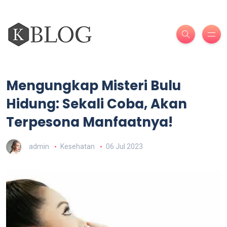
Mengungkap Misteri Bulu
Hidung: Sekali Coba, Akan
Terpesona Manfaatnya!
admin
Kesehatan
06 Jul 2023