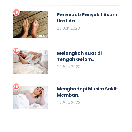
816
Penyebab Penyakit Asam
Urat da..
23 Jun 2023
815
Melangkah Kuat di
Tengah Gelom..
19 Agu 2023
767
Menghadapi Musim Sakit:
Memban..
19 Agu 2023