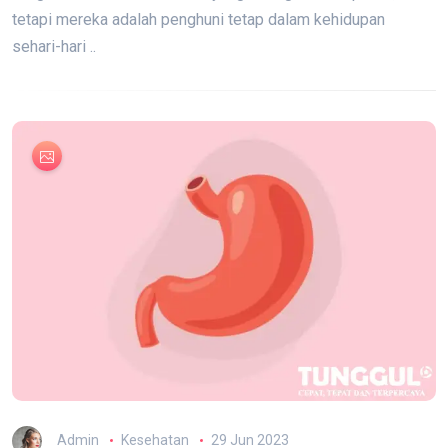
tetapi mereka adalah penghuni tetap dalam kehidupan
sehari-hari ..
Admin
Kesehatan
29 Jun 2023