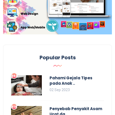
Popular Posts
964
Pahami Gejala Tipes
pada Anak ..
02 Sep 2023
816
Penyebab Penyakit Asam
Urat da..