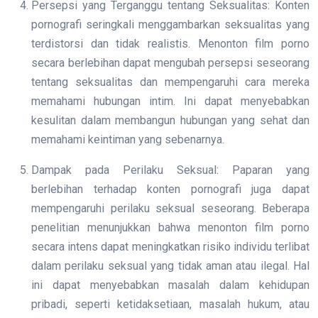
Persepsi yang Terganggu tentang Seksualitas: Konten
pornografi seringkali menggambarkan seksualitas yang
terdistorsi dan tidak realistis. Menonton film porno
secara berlebihan dapat mengubah persepsi seseorang
tentang seksualitas dan mempengaruhi cara mereka
memahami hubungan intim. Ini dapat menyebabkan
kesulitan dalam membangun hubungan yang sehat dan
memahami keintiman yang sebenarnya.
Dampak pada Perilaku Seksual: Paparan yang
berlebihan terhadap konten pornografi juga dapat
mempengaruhi perilaku seksual seseorang. Beberapa
penelitian menunjukkan bahwa menonton film porno
secara intens dapat meningkatkan risiko individu terlibat
dalam perilaku seksual yang tidak aman atau ilegal. Hal
ini dapat menyebabkan masalah dalam kehidupan
pribadi, seperti ketidaksetiaan, masalah hukum, atau