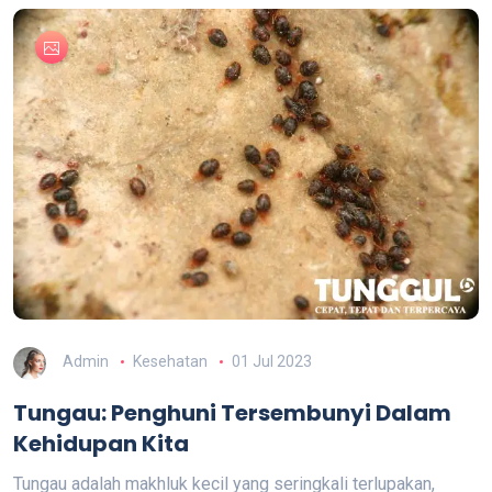
Admin
Kesehatan
01 Jul 2023
Tungau: Penghuni Tersembunyi Dalam
Kehidupan Kita
Tungau adalah makhluk kecil yang seringkali terlupakan,