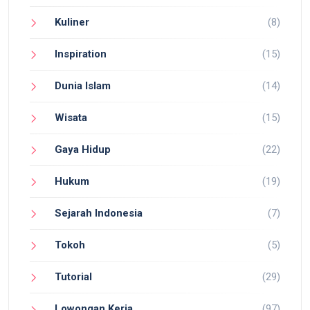
Kuliner
(8)
Inspiration
(15)
Dunia Islam
(14)
Wisata
(15)
Gaya Hidup
(22)
Hukum
(19)
Sejarah Indonesia
(7)
Tokoh
(5)
Tutorial
(29)
Lowongan Kerja
(97)