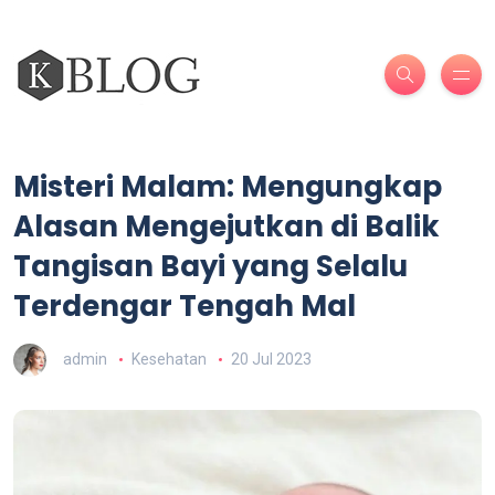
Misteri Malam: Mengungkap
Alasan Mengejutkan di Balik
Tangisan Bayi yang Selalu
Terdengar Tengah Mal
admin
Kesehatan
20 Jul 2023