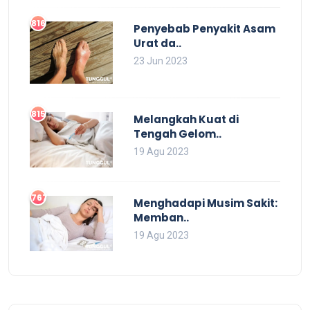
816
Penyebab Penyakit Asam
Urat da..
23 Jun 2023
815
Melangkah Kuat di
Tengah Gelom..
19 Agu 2023
767
Menghadapi Musim Sakit:
Memban..
19 Agu 2023