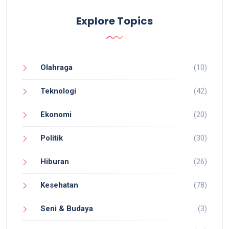
Explore Topics
Olahraga
(10)
Teknologi
(42)
Ekonomi
(20)
Politik
(30)
Hiburan
(26)
Kesehatan
(78)
Seni & Budaya
(3)