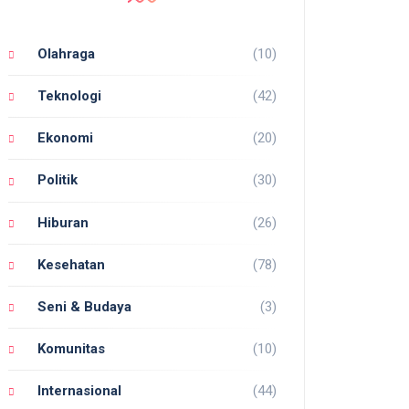
Olahraga
(10)
Teknologi
(42)
Ekonomi
(20)
Politik
(30)
Hiburan
(26)
Kesehatan
(78)
Seni & Budaya
(3)
Komunitas
(10)
Internasional
(44)