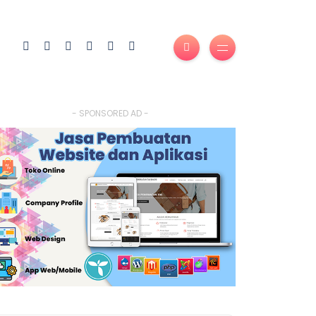
- SPONSORED AD -