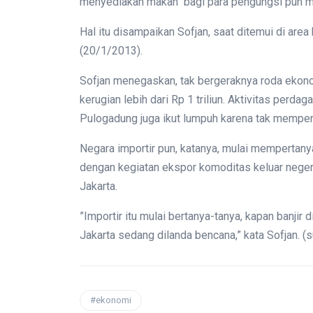
menyediakan makan bagi para pengungsi pun men
Hal itu disampaikan Sofjan, saat ditemui di area
(20/1/2013).
Sofjan menegaskan, tak bergeraknya roda ekono
kerugian lebih dari Rp 1 triliun. Aktivitas perda
Pulogadung juga ikut lumpuh karena tak memperole
Negara importir pun, katanya, mulai mempertanyak
dengan kegiatan ekspor komoditas keluar negeri
Jakarta.
”Importir itu mulai bertanya-tanya, kapan banjir
Jakarta sedang dilanda bencana,” kata Sofjan. 
#ekonomi