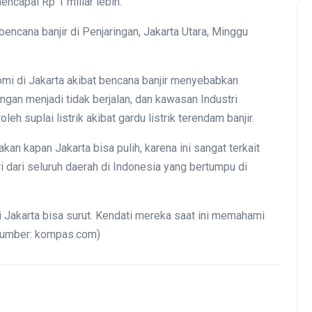
capai Rp 1 miliar lebih.
 bencana banjir di Penjaringan, Jakarta Utara, Minggu
mi di Jakarta akibat bencana banjir menyebabkan
gangan menjadi tidak berjalan, dan kawasan Industri
h suplai listrik akibat gardu listrik terendam banjir.
an kapan Jakarta bisa pulih, karena ini sangat terkait
 dari seluruh daerah di Indonesia yang bertumpu di
 di Jakarta bisa surut. Kendati mereka saat ini memahami
(sumber: kompas.com)