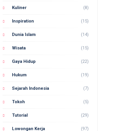
Kuliner
(8)
Inspiration
(15)
Dunia Islam
(14)
Wisata
(15)
Gaya Hidup
(22)
Hukum
(19)
Sejarah Indonesia
(7)
Tokoh
(5)
Tutorial
(29)
Lowongan Kerja
(97)