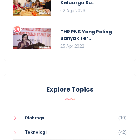
Keluarga Su..
02 Agu 2023
645
THR PNS Yang Paling
Banyak Ter..
25 Apr 2022
Explore Topics
Olahraga
(10)
Teknologi
(42)