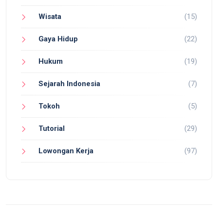
Wisata
(15)
Gaya Hidup
(22)
Hukum
(19)
Sejarah Indonesia
(7)
Tokoh
(5)
Tutorial
(29)
Lowongan Kerja
(97)