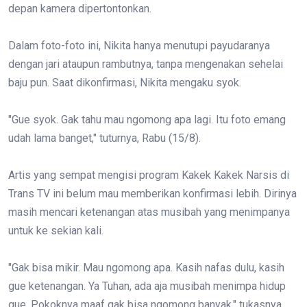
depan kamera dipertontonkan.
Dalam foto-foto ini, Nikita hanya menutupi payudaranya
dengan jari ataupun rambutnya, tanpa mengenakan sehelai
baju pun. Saat dikonfirmasi, Nikita mengaku syok.
"Gue syok. Gak tahu mau ngomong apa lagi. Itu foto emang
udah lama banget," tuturnya, Rabu (15/8).
Artis yang sempat mengisi program Kakek Kakek Narsis di
Trans TV ini belum mau memberikan konfirmasi lebih. Dirinya
masih mencari ketenangan atas musibah yang menimpanya
untuk ke sekian kali.
"Gak bisa mikir. Mau ngomong apa. Kasih nafas dulu, kasih
gue ketenangan. Ya Tuhan, ada aja musibah menimpa hidup
gue. Pokoknya maaf gak bisa ngomong banyak," tukasnya.