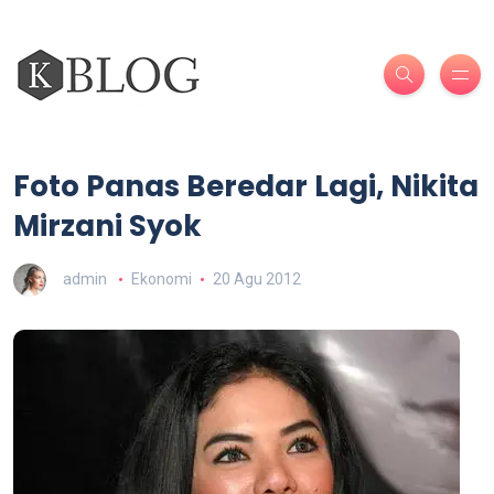
Foto Panas Beredar Lagi, Nikita
Mirzani Syok
admin
Ekonomi
20 Agu 2012