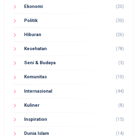
Ekonomi
(20)
Politik
(30)
Hiburan
(26)
Kesehatan
(78)
Seni & Budaya
(3)
Komunitas
(10)
Internasional
(44)
Kuliner
(8)
Inspiration
(15)
Dunia Islam
(14)