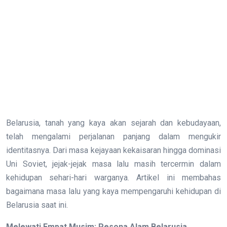
Belarusia, tanah yang kaya akan sejarah dan kebudayaan,
telah mengalami perjalanan panjang dalam mengukir
identitasnya. Dari masa kejayaan kekaisaran hingga dominasi
Uni Soviet, jejak-jejak masa lalu masih tercermin dalam
kehidupan sehari-hari warganya. Artikel ini membahas
bagaimana masa lalu yang kaya mempengaruhi kehidupan di
Belarusia saat ini.
Melewati Empat Musim: Pesona Alam Belarusia