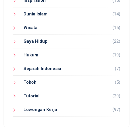
Inspiration
(15)
Dunia Islam
(14)
Wisata
(15)
Gaya Hidup
(22)
Hukum
(19)
Sejarah Indonesia
(7)
Tokoh
(5)
Tutorial
(29)
Lowongan Kerja
(97)