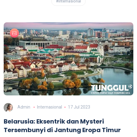
#internasional
Admin
Internasional
17 Jul 2023
Belarusia: Eksentrik dan Mysteri
Tersembunyi di Jantung Eropa Timur