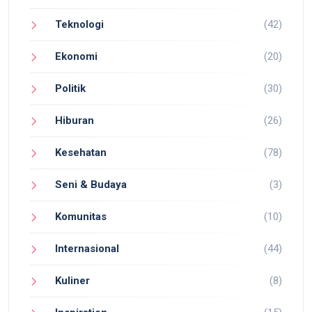
Teknologi
(42)
Ekonomi
(20)
Politik
(30)
Hiburan
(26)
Kesehatan
(78)
Seni & Budaya
(3)
Komunitas
(10)
Internasional
(44)
Kuliner
(8)