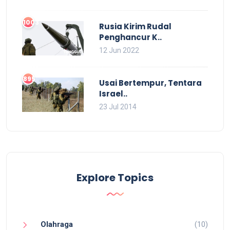
1003
Rusia Kirim Rudal
Penghancur K..
12 Jun 2022
895
Usai Bertempur, Tentara
Israel..
23 Jul 2014
Explore Topics
Olahraga
(10)