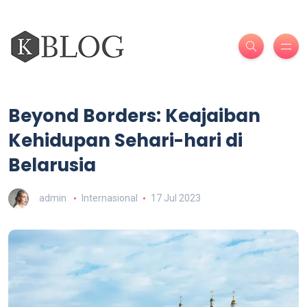
Beyond Borders: Keajaiban
Kehidupan Sehari-hari di
Belarusia
admin
Internasional
17 Jul 2023