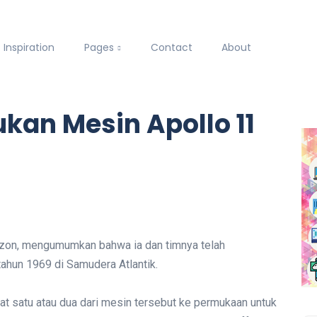
Inspiration
Pages
Contact
About
an Mesin Apollo 11
mazon, mengumumkan bahwa ia dan timnya telah
ahun 1969 di Samudera Atlantik.
t satu atau dua dari mesin tersebut ke permukaan untuk