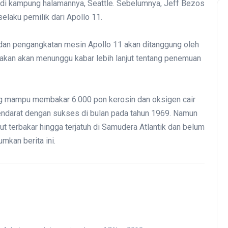
i kampung halamannya, Seattle. Sebelumnya, Jeff Bezos
elaku pemilik dari Apollo 11.
 dan pengangkatan mesin Apollo 11 akan ditanggung oleh
takan akan menunggu kabar lebih lanjut tentang penemuan
ng mampu membakar 6.000 pon kerosin dan oksigen cair
endarat dengan sukses di bulan pada tahun 1969. Namun
t terbakar hingga terjatuh di Samudera Atlantik dan belum
kan berita ini.