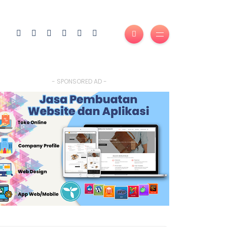
- SPONSORED AD -