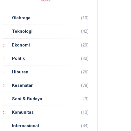
Olahraga
(10)
Teknologi
(42)
Ekonomi
(20)
Politik
(30)
Hiburan
(26)
Kesehatan
(78)
Seni & Budaya
(3)
Komunitas
(10)
Internasional
(44)