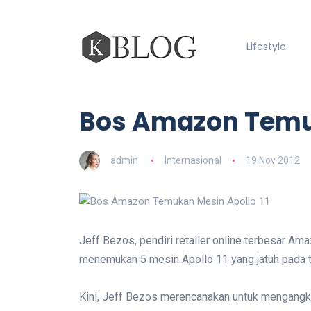
Lifestyle
Bos Amazon Temuk
admin
Internasional
19 Nov 2012
Jeff Bezos, pendiri retailer online terbesar A
menemukan 5 mesin Apollo 11 yang jatuh pada t
Kini, Jeff Bezos merencanakan untuk mengangka