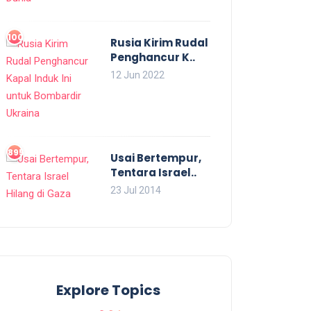
1003
Rusia Kirim Rudal
Penghancur K..
12 Jun 2022
895
Usai Bertempur,
Tentara Israel..
23 Jul 2014
Explore Topics