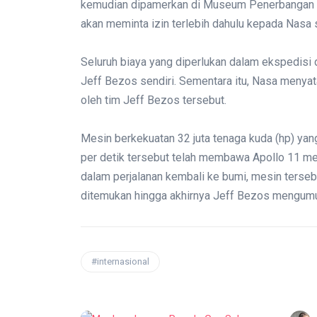
kemudian dipamerkan di Museum Penerbangan d
akan meminta izin terlebih dahulu kepada Nasa s
Seluruh biaya yang diperlukan dalam ekspedisi
Jeff Bezos sendiri. Sementara itu, Nasa menya
oleh tim Jeff Bezos tersebut.
Mesin berkekuatan 32 juta tenaga kuda (hp) ya
per detik tersebut telah membawa Apollo 11 m
dalam perjalanan kembali ke bumi, mesin tersebu
ditemukan hingga akhirnya Jeff Bezos mengumum
#internasional