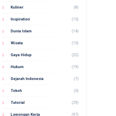
Kuliner
(8)
Inspiration
(15)
Dunia Islam
(14)
Wisata
(15)
Gaya Hidup
(22)
Hukum
(19)
Sejarah Indonesia
(7)
Tokoh
(5)
Tutorial
(29)
Lowongan Kerja
(97)