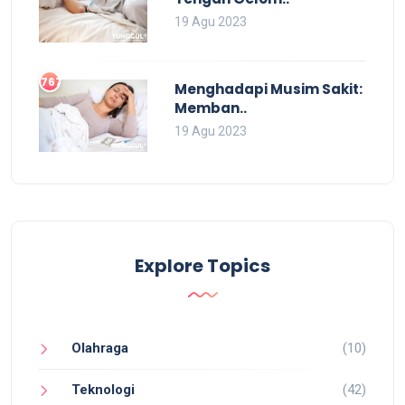
19 Agu 2023
767
Menghadapi Musim Sakit:
Memban..
19 Agu 2023
Explore Topics
Olahraga
(10)
Teknologi
(42)