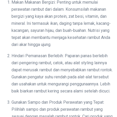
Makan Makanan Bergizi: Penting untuk memulai
perawatan rambut dari dalam. Konsumsilah makanan
bergizi yang kaya akan protein, zat besi, vitamin, dan
mineral. Ini termasuk ikan, daging tanpa lemak, kacang-
kacangan, sayuran hijau, dan buah-buahan. Nutrisi yang
tepat akan membantu menjaga kesehatan rambut Anda
dari akar hingga ujung.
Hindari Pemanasan Berlebih: Paparan panas berlebih
dari pengering rambut, catok, atau alat styling lainnya
dapat merusak rambut dan menyebabkan rambut rontok.
Gunakan pengatur suhu rendah pada alat-alat tersebut
dan usahakan untuk mengurangi penggunaannya. Lebih
baik biarkan rambut kering secara alami setelah dicuci.
Gunakan Sampo dan Produk Perawatan yang Tepat:
Pilihlah sampo dan produk perawatan rambut yang
sesuai dengan masalah rambut rontok. Cari produk yang