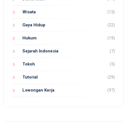
Wisata
(15)
Gaya Hidup
(22)
Hukum
(19)
Sejarah Indonesia
(7)
Tokoh
(5)
Tutorial
(29)
Lowongan Kerja
(97)