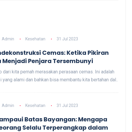
Admin
Kesehatan
31 Jul 2023
dekonstruksi Cemas: Ketika Pikiran
a Menjadi Penjara Tersembunyi
p dari kita pernah merasakan perasaan cemas. Ini adalah
 yang alami dan bahkan bisa membantu kita bertahan dal..
Admin
Kesehatan
31 Jul 2023
ampaui Batas Bayangan: Mengapa
eorang Selalu Terperangkap dalam