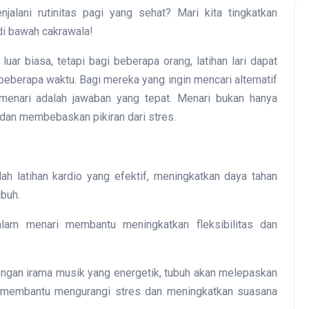
alani rutinitas pagi yang sehat? Mari kita tingkatkan
di bawah cakrawala!
uar biasa, tetapi bagi beberapa orang, latihan lari dapat
berapa waktu. Bagi mereka yang ingin mencari alternatif
 menari adalah jawaban yang tepat. Menari bukan hanya
 dan membebaskan pikiran dari stres.
lah latihan kardio yang efektif, meningkatkan daya tahan
ubuh.
alam menari membantu meningkatkan fleksibilitas dan
engan irama musik yang energetik, tubuh akan melepaskan
g membantu mengurangi stres dan meningkatkan suasana