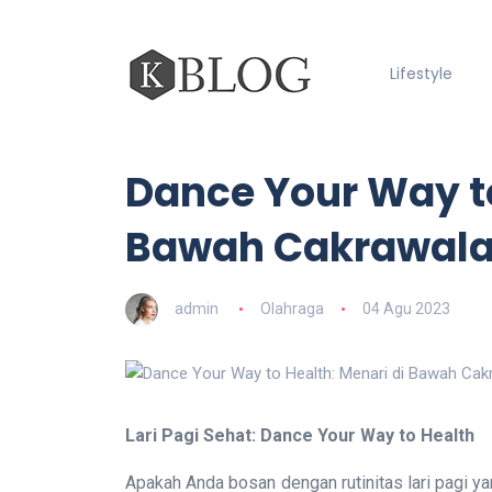
Lifestyle
Dance Your Way to
Bawah Cakrawala
admin
Olahraga
04 Agu 2023
Lari Pagi Sehat: Dance Your Way to Health
Apakah Anda bosan dengan rutinitas lari pagi 