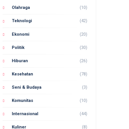
Olahraga
(10)
Teknologi
(42)
Ekonomi
(20)
Politik
(30)
Hiburan
(26)
Kesehatan
(78)
Seni & Budaya
(3)
Komunitas
(10)
Internasional
(44)
Kuliner
(8)