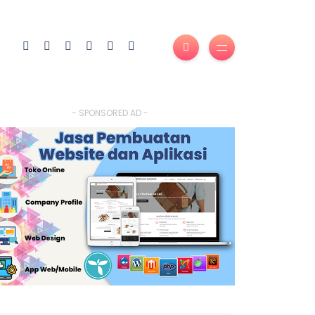
- SPONSORED AD -