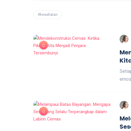
#kesehatan
Men
Kit
Setia
emosi
Mel
Ses