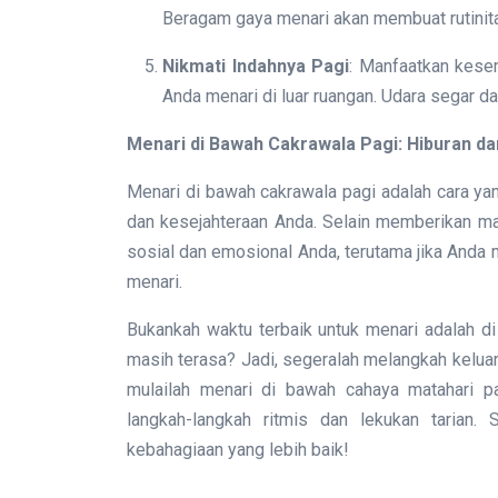
Beragam gaya menari akan membuat rutinit
Nikmati Indahnya Pagi
: Manfaatkan kese
Anda menari di luar ruangan. Udara segar d
Menari di Bawah Cakrawala Pagi: Hiburan d
Menari di bawah cakrawala pagi adalah cara y
dan kesejahteraan Anda. Selain memberikan ma
sosial dan emosional Anda, terutama jika And
menari.
Bukankah waktu terbaik untuk menari adalah d
masih terasa? Jadi, segeralah melangkah keluar,
mulailah menari di bawah cahaya matahari p
langkah-langkah ritmis dan lekukan tarian.
kebahagiaan yang lebih baik!