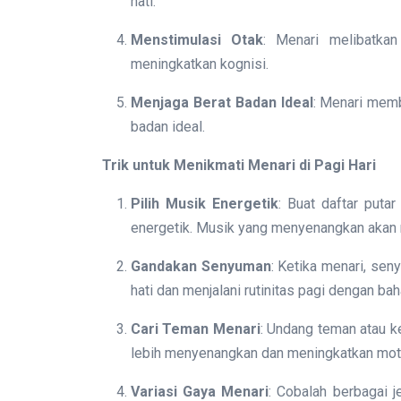
hati.
Menstimulasi Otak
: Menari melibatka
meningkatkan kognisi.
Menjaga Berat Badan Ideal
: Menari mem
badan ideal.
Trik untuk Menikmati Menari di Pagi Hari
Pilih Musik Energetik
: Buat daftar puta
energetik. Musik yang menyenangkan akan
Gandakan Senyuman
: Ketika menari, se
hati dan menjalani rutinitas pagi dengan bah
Cari Teman Menari
: Undang teman atau k
lebih menyenangkan dan meningkatkan moti
Variasi Gaya Menari
: Cobalah berbagai je