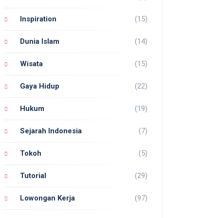
Inspiration
(15)
Dunia Islam
(14)
Wisata
(15)
Gaya Hidup
(22)
Hukum
(19)
Sejarah Indonesia
(7)
Tokoh
(5)
Tutorial
(29)
Lowongan Kerja
(97)