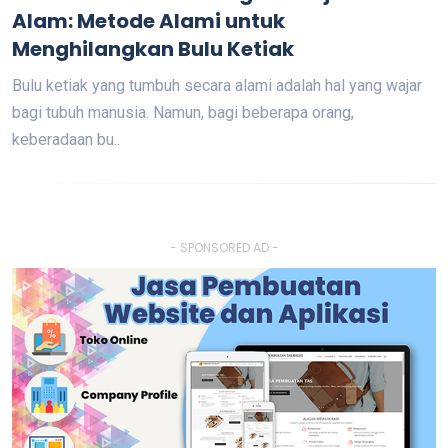
Alam: Metode Alami untuk
Menghilangkan Bulu Ketiak
Bulu ketiak yang tumbuh secara alami adalah hal yang wajar
bagi tubuh manusia. Namun, bagi beberapa orang,
keberadaan bu..
- SPONSORED AD -