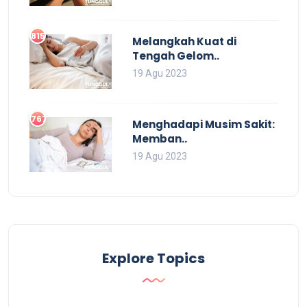
815
Melangkah Kuat di
Tengah Gelom..
19 Agu 2023
767
Menghadapi Musim Sakit:
Memban..
19 Agu 2023
Explore Topics