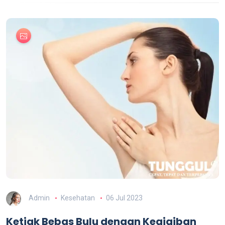
Admin
Kesehatan
06 Jul 2023
Ketiak Bebas Bulu dengan Keajaiban