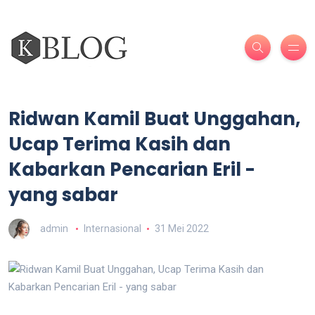
Ridwan Kamil Buat Unggahan,
Ucap Terima Kasih dan
Kabarkan Pencarian Eril -
yang sabar
admin
Internasional
31 Mei 2022