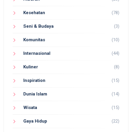
Kesehatan
(78)
Seni & Budaya
(3)
Komunitas
(10)
Internasional
(44)
Kuliner
(8)
Inspiration
(15)
Dunia Islam
(14)
Wisata
(15)
Gaya Hidup
(22)