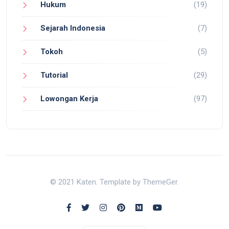
Hukum
(19)
Sejarah Indonesia
(7)
Tokoh
(5)
Tutorial
(29)
Lowongan Kerja
(97)
© 2021 Katen. Template by ThemeGer.