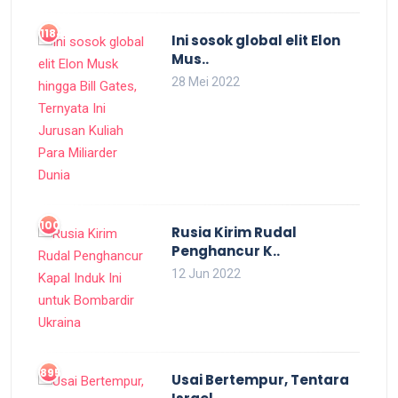
1184
Ini sosok global elit Elon
Mus..
28 Mei 2022
1003
Rusia Kirim Rudal
Penghancur K..
12 Jun 2022
895
Usai Bertempur, Tentara