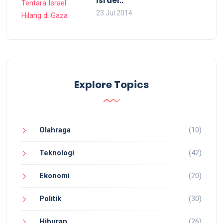
Israel..
23 Jul 2014
Explore Topics
Olahraga
(10)
Teknologi
(42)
Ekonomi
(20)
Politik
(30)
Hiburan
(26)