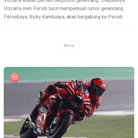
Vizcarra adalah pemain berposisi gelandang. Dilepasnya
Vizcarra oleh Persib turut memperkuat rumor gelandang
Persebaya, Ricky Kambuaya, akan bergabung ke Persib.
#bola