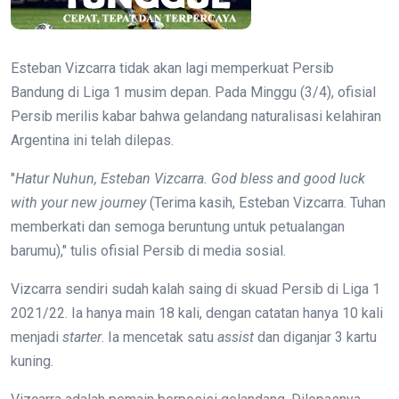
Esteban Vizcarra tidak akan lagi memperkuat Persib
Bandung di Liga 1 musim depan. Pada Minggu (3/4), ofisial
Persib merilis kabar bahwa gelandang naturalisasi kelahiran
Argentina ini telah dilepas.
"
Hatur Nuhun, Esteban Vizcarra. God bless and good luck
with your new journey
(Terima kasih, Esteban Vizcarra. Tuhan
memberkati dan semoga beruntung untuk petualangan
barumu)," tulis ofisial Persib di media sosial.
Vizcarra sendiri sudah kalah saing di skuad Persib di Liga 1
2021/22. Ia hanya main 18 kali, dengan catatan hanya 10 kali
menjadi
starter
. Ia mencetak satu
assist
dan diganjar 3 kartu
kuning.