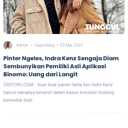
Admin
Gaya Hidup
02 Mar 2022
Pinter Ngeles, Indra Kenz Sengaja Diam
Sembunyikan Pemiliki Asli Aplikasi
Binomo: Uang dari Langit
SRIPOKU.COM - Koar-koar pamer harta, kini Indra Kenz
hancur namanya terseret dalam kasus investasi bodong
berkedok tradi..