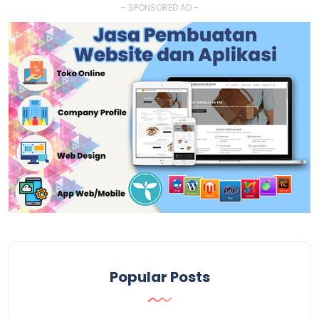
- SPONSORED AD -
Popular Posts