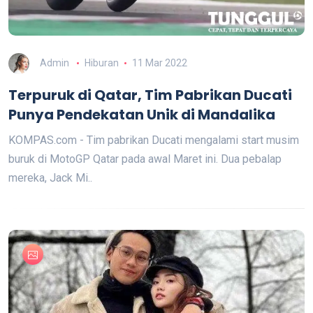
Admin
Hiburan
11 Mar 2022
Terpuruk di Qatar, Tim Pabrikan Ducati
Punya Pendekatan Unik di Mandalika
KOMPAS.com - Tim pabrikan Ducati mengalami start musim
buruk di MotoGP Qatar pada awal Maret ini. Dua pebalap
mereka, Jack Mi..