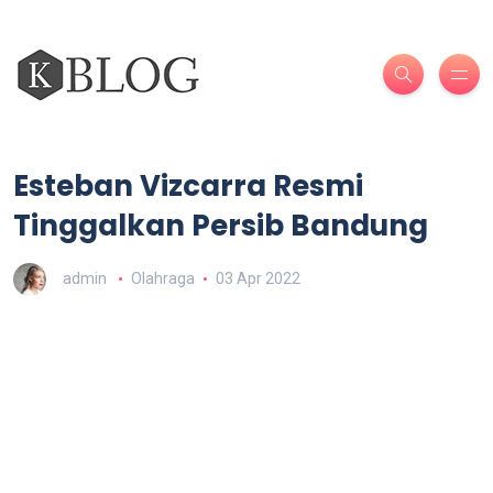
Esteban Vizcarra Resmi
Tinggalkan Persib Bandung
admin
Olahraga
03 Apr 2022