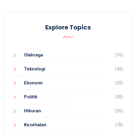
Explore Topics
Olahraga
(10)
Teknologi
(42)
Ekonomi
(20)
Politik
(30)
Hiburan
(26)
Kesehatan
(78)