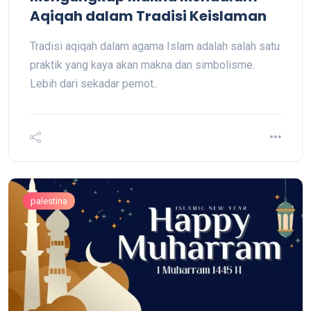
Aqiqah dalam Tradisi Keislaman
Tradisi aqiqah dalam agama Islam adalah salah satu
praktik yang kaya akan makna dan simbolisme.
Lebih dari sekadar pemot..
palestina