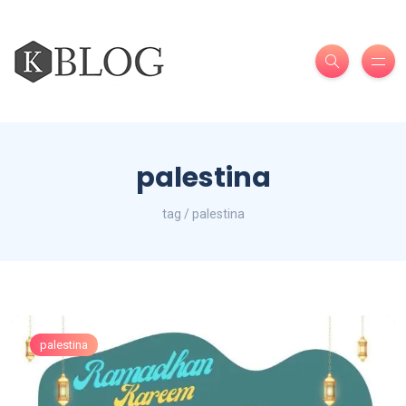
palestina
tag / palestina
palestina