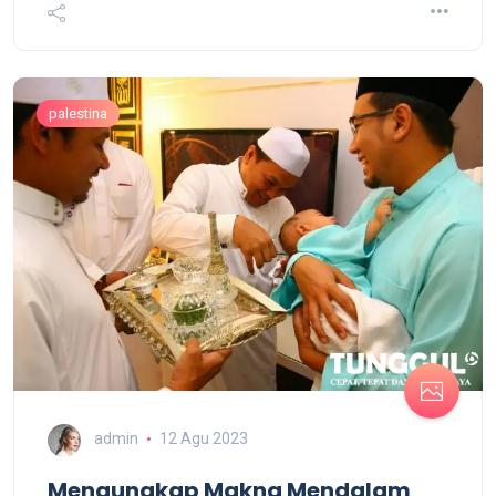
palestina
admin
12 Agu 2023
Mengungkap Makna Mendalam