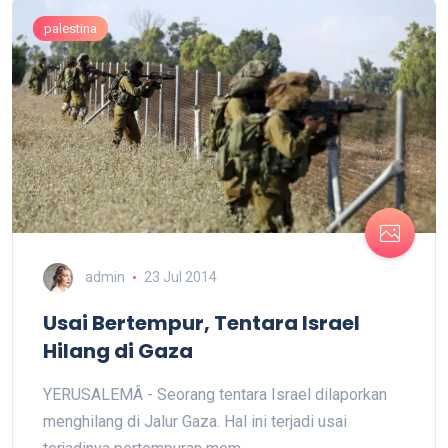
palestina
admin
23 Jul 2014
Usai Bertempur, Tentara Israel
Hilang di Gaza
YERUSALEMÂ - Seorang tentara Israel dilaporkan
menghilang di Jalur Gaza. Hal ini terjadi usai