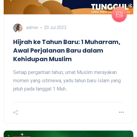
admin
20 Jul 2023
Hijrah ke Tahun Baru: 1 Muharram,
Awal Perjalanan Baru dalam
Kehidupan Muslim
Setiap pergantian tahun, umat Muslim merayakan
momen yang istimewa, yaitu tahun baru Islam yang
jatuh pada tanggal 1 Muh..