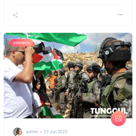
palestina
admin
23 Jun 2023