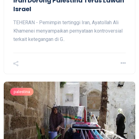
Iran Dorong Palestina Terus Lawan
Israel
TEHERAN - Pemimpin tertinggi Iran, Ayatollah Ali
Khamenei menyampaikan pernyataan kontroversial
terkait ketegangan di G..
palestina