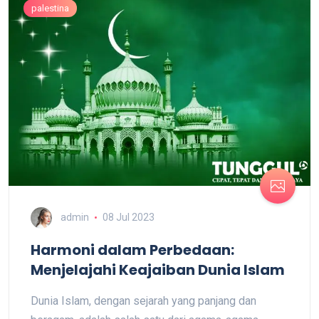
palestina
admin
08 Jul 2023
Harmoni dalam Perbedaan:
Menjelajahi Keajaiban Dunia Islam
Dunia Islam, dengan sejarah yang panjang dan