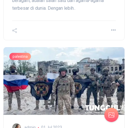
beragam, adalah salah satu dari agama-agama
terbesar di dunia. Dengan lebih..
palestina
admin
01 Jul 2023