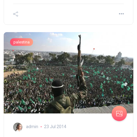
palestina
admin
23 Jul 2014