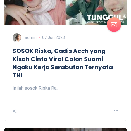
admin
07 Jun 2023
SOSOK Riska, Gadis Aceh yang
Kisah Cinta Viral Calon Suami
Ngaku Kerja Serabutan Ternyata
TNI
Inilah sosok Riska Ra..