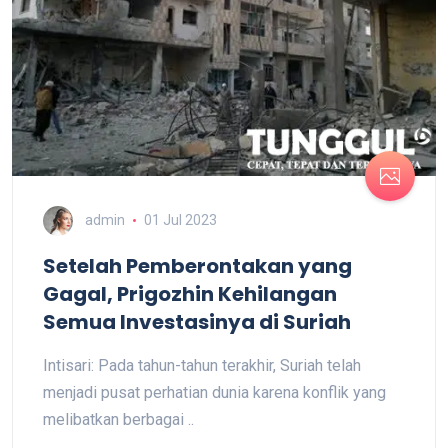
admin
01 Jul 2023
Setelah Pemberontakan yang
Gagal, Prigozhin Kehilangan
Semua Investasinya di Suriah
Intisari: Pada tahun-tahun terakhir, Suriah telah
menjadi pusat perhatian dunia karena konflik yang
melibatkan berbagai ..