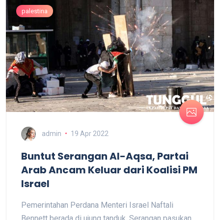
palestina
admin
19 Apr 2022
Buntut Serangan Al-Aqsa, Partai
Arab Ancam Keluar dari Koalisi PM
Israel
Pemerintahan Perdana Menteri Israel Naftali
Bennett berada di ujung tanduk. Serangan pasukan