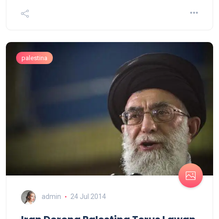
palestina
admin
24 Jul 2014