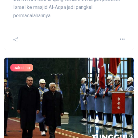
Israel ke masjid Al-Aqsa jadi pangkal
permasalahannya...
palestina