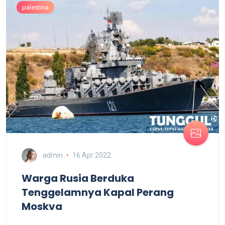
palestina
admin
16 Apr 2022
Warga Rusia Berduka
Tenggelamnya Kapal Perang
Moskva