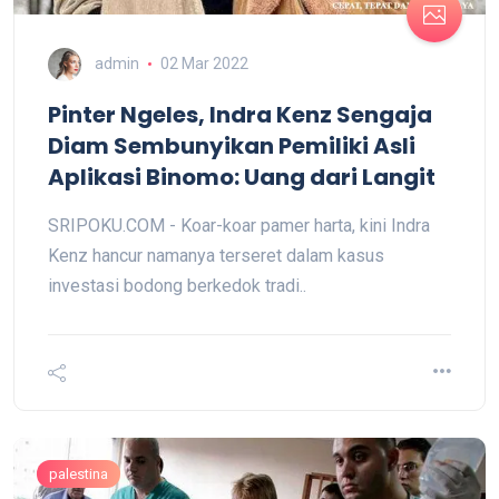
admin
02 Mar 2022
Pinter Ngeles, Indra Kenz Sengaja
Diam Sembunyikan Pemiliki Asli
Aplikasi Binomo: Uang dari Langit
SRIPOKU.COM - Koar-koar pamer harta, kini Indra
Kenz hancur namanya terseret dalam kasus
investasi bodong berkedok tradi..
palestina