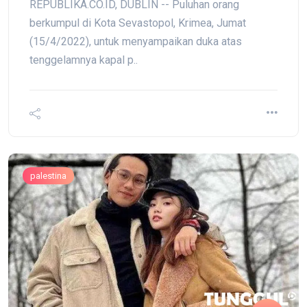
REPUBLIKA.CO.ID, DUBLIN -- Puluhan orang
berkumpul di Kota Sevastopol, Krimea, Jumat
(15/4/2022), untuk menyampaikan duka atas
tenggelamnya kapal p..
palestina