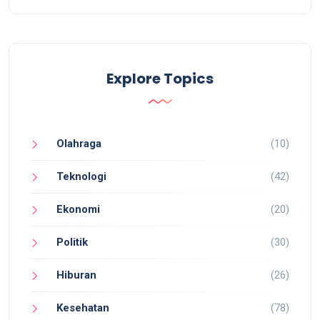
Explore Topics
Olahraga
(10)
Teknologi
(42)
Ekonomi
(20)
Politik
(30)
Hiburan
(26)
Kesehatan
(78)