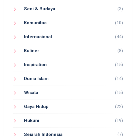
Seni & Budaya
(3)
Komunitas
(10)
Internasional
(44)
Kuliner
(8)
Inspiration
(15)
Dunia Islam
(14)
Wisata
(15)
Gaya Hidup
(22)
Hukum
(19)
Sejarah Indonesia
(7)