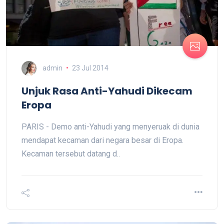
admin
23 Jul 2014
Unjuk Rasa Anti-Yahudi Dikecam
Eropa
PARIS - Demo anti-Yahudi yang menyeruak di dunia
mendapat kecaman dari negara besar di Eropa.
Kecaman tersebut datang d..