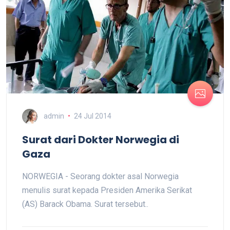
admin
24 Jul 2014
Surat dari Dokter Norwegia di
Gaza
NORWEGIA - Seorang dokter asal Norwegia
menulis surat kepada Presiden Amerika Serikat
(AS) Barack Obama. Surat tersebut..