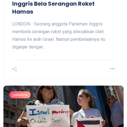
Inggris Bela Serangan Roket
Hamas
LONDON - Seorang anggota Parlemen Inggris
membela serangan roket yang dilesakkan oleh
Hamas ke arah Israel. Namun pembelaannya itu
diganjar dengan ..
palestina