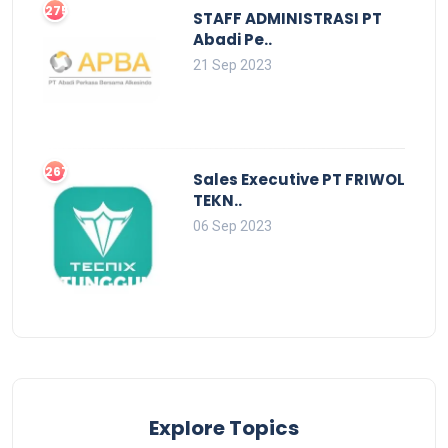
2752
STAFF ADMINISTRASI PT
Abadi Pe..
21 Sep 2023
2679
Sales Executive PT FRIWOL
TEKN..
06 Sep 2023
Explore Topics