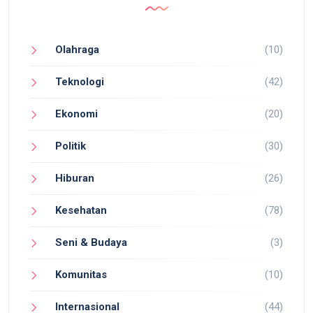
Olahraga
(10)
Teknologi
(42)
Ekonomi
(20)
Politik
(30)
Hiburan
(26)
Kesehatan
(78)
Seni & Budaya
(3)
Komunitas
(10)
Internasional
(44)