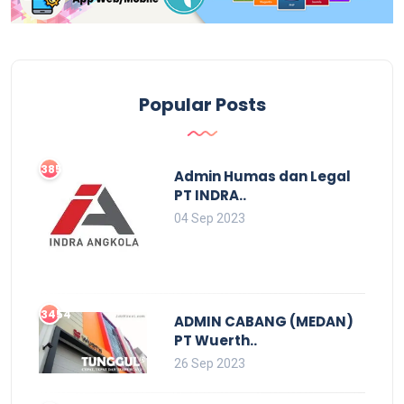
Popular Posts
3859
Admin Humas dan Legal
PT INDRA..
04 Sep 2023
3454
ADMIN CABANG (MEDAN)
PT Wuerth..
26 Sep 2023