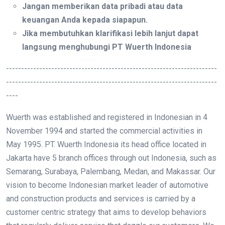
Jangan memberikan data pribadi atau data
keuangan Anda kepada siapapun.
Jika membutuhkan klarifikasi lebih lanjut dapat
langsung menghubungi PT Wuerth Indonesia
----------------------------------------------------------------------
----------------------------------------------------------------------
----
Wuerth was established and registered in Indonesian in 4
November 1994 and started the commercial activities in
May 1995. PT. Wuerth Indonesia its head office located in
Jakarta have 5 branch offices through out Indonesia, such as
Semarang, Surabaya, Palembang, Medan, and Makassar. Our
vision to become Indonesian market leader of automotive
and construction products and services is carried by a
customer centric strategy that aims to develop behaviors