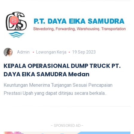
Admin
Lowongan Kerja
19 Sep 2023
KEPALA OPERASIONAL DUMP TRUCK PT.
DAYA EIKA SAMUDRA Medan
Keuntungan Menerima Tunjangan Sesuai Pencapaian
Prestasi Upah yang dapat ditinjau secara berkala..
- SPONSORED AD -