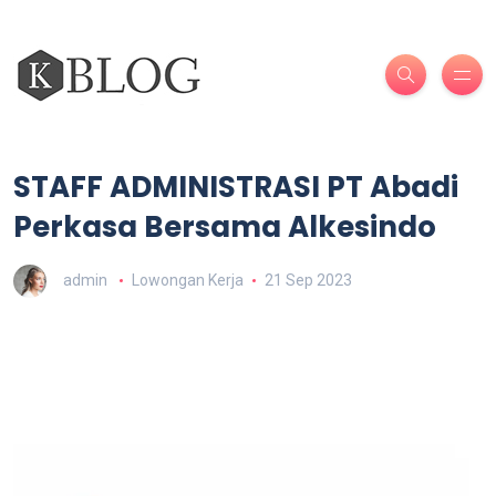
STAFF ADMINISTRASI PT Abadi
Perkasa Bersama Alkesindo
admin
Lowongan Kerja
21 Sep 2023