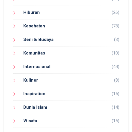
Hiburan
(26)
Kesehatan
(78)
Seni & Budaya
(3)
Komunitas
(10)
Internasional
(44)
Kuliner
(8)
Inspiration
(15)
Dunia Islam
(14)
Wisata
(15)