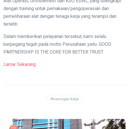
Alat Operasi, Uroflowmetri dan KSO ESWL, yang dilengkapi
dengan training untuk pemakaian/pengoperasian dan
pemeliharaan alat dengan tenaga kerja yang terampil dan
terlatih.
Dalam memberikan pelayanan tersebut, kami selalu
berpegang teguh pada motto Perusahaan yaitu: GOOD
PARTNERSHIP IS THE CORE FOR BETTER TRUST
Lamar Sekarang
#lowongan-kerja