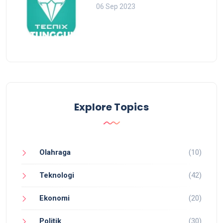
06 Sep 2023
Explore Topics
Olahraga
(10)
Teknologi
(42)
Ekonomi
(20)
Politik
(30)