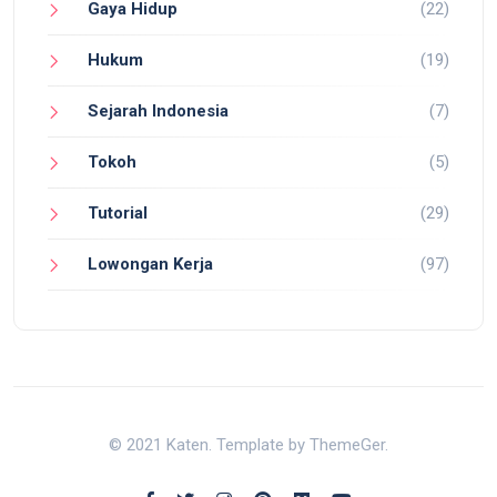
Gaya Hidup
(22)
Hukum
(19)
Sejarah Indonesia
(7)
Tokoh
(5)
Tutorial
(29)
Lowongan Kerja
(97)
© 2021 Katen. Template by ThemeGer.