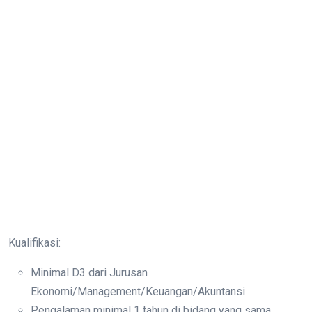
Kualifikasi:
Minimal D3 dari Jurusan
Ekonomi/Management/Keuangan/Akuntansi
Pengalaman minimal 1 tahun di bidang yang sama