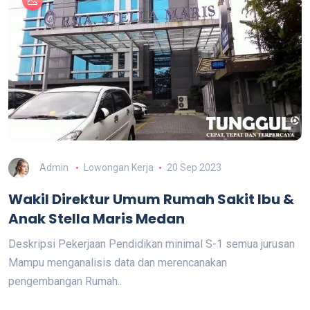
Admin
Lowongan Kerja
20 Sep 2023
Wakil Direktur Umum Rumah Sakit Ibu &
Anak Stella Maris Medan
Deskripsi Pekerjaan Pendidikan minimal S-1 semua jurusan
Mampu menganalisis data dan merencanakan
pengembangan Rumah..