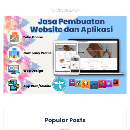
- SPONSORED AD -
Popular Posts