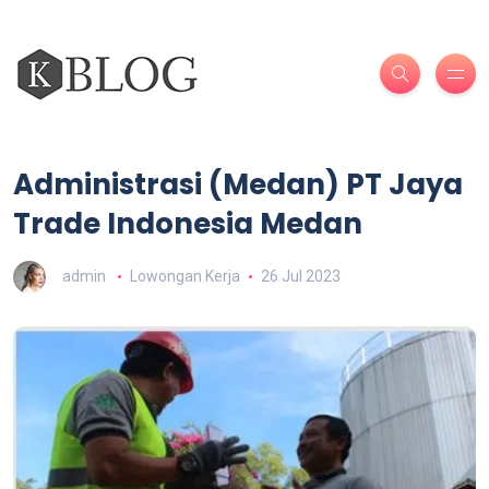
Administrasi (Medan) PT Jaya
Trade Indonesia Medan
admin
Lowongan Kerja
26 Jul 2023