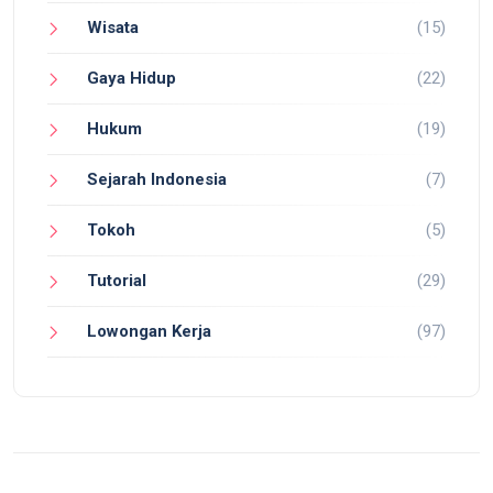
Wisata
(15)
Gaya Hidup
(22)
Hukum
(19)
Sejarah Indonesia
(7)
Tokoh
(5)
Tutorial
(29)
Lowongan Kerja
(97)