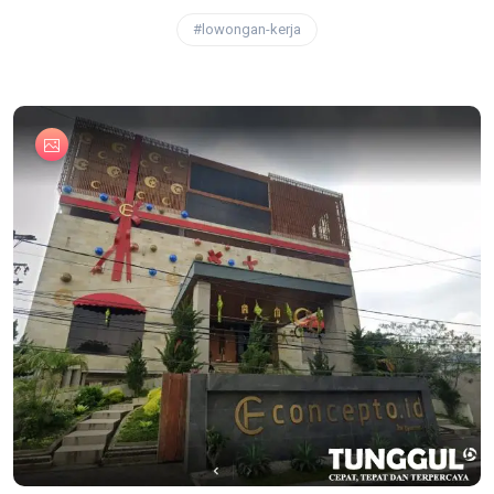
#lowongan-kerja