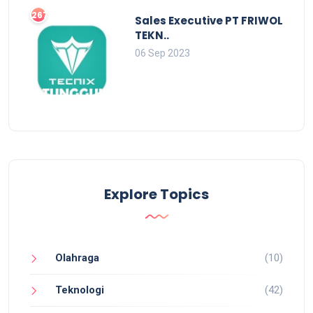
2679
Sales Executive PT FRIWOL
TEKN..
06 Sep 2023
Explore Topics
Olahraga
(10)
Teknologi
(42)