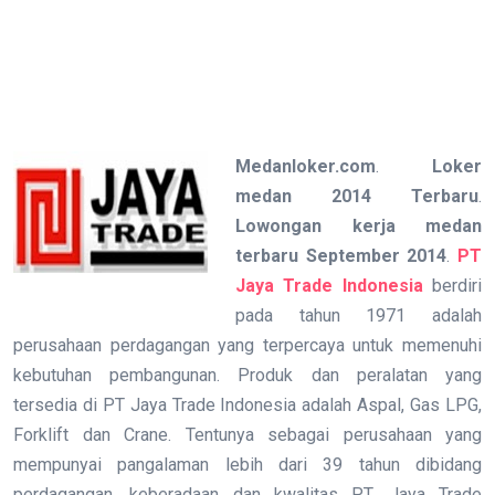
Medanloker.com
.
Loker
medan 2014 Terbaru
.
Lowongan kerja medan
terbaru September 2014
.
PT
Jaya Trade Indonesia
berdiri
pada tahun 1971 adalah
perusahaan perdagangan yang terpercaya untuk memenuhi
kebutuhan pembangunan. Produk dan peralatan yang
tersedia di PT Jaya Trade Indonesia adalah Aspal, Gas LPG,
Forklift dan Crane. Tentunya sebagai perusahaan yang
mempunyai pangalaman lebih dari 39 tahun dibidang
perdagangan, keberadaan dan kwalitas PT. Jaya Trade