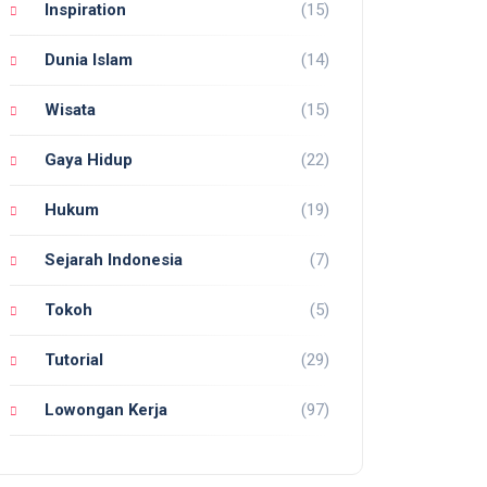
Inspiration
(15)
Dunia Islam
(14)
Wisata
(15)
Gaya Hidup
(22)
Hukum
(19)
Sejarah Indonesia
(7)
Tokoh
(5)
Tutorial
(29)
Lowongan Kerja
(97)