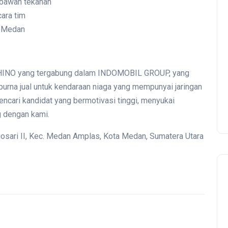
 bawah tekanan
ara tim
i Medan
HINO yang tergabung dalam INDOMOBIL GROUP, yang
urna jual untuk kendaraan niaga yang mempunyai jaringan
mencari kandidat yang bermotivasi tinggi, menyukai
g dengan kami.
arjosari II, Kec. Medan Amplas, Kota Medan, Sumatera Utara