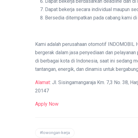
Dapat bekerja berdasarkan deadline dan di
Dapat bekerja secara individual maupun sec
Bersedia ditempatkan pada cabang kami d
Kami adalah perusahaan otomotif INDOMOBIL 
bergerak dalam jasa penyediaan dan pelayanan p
di berbagai kota di Indonesia, saat ini sedang 
tantangan, energik, dan dinamis untuk bergabun
Alamat
: Jl. Sisingamangaraja Km. 7,3 No. 38, H
20147
Apply Now
#lowongan-kerja