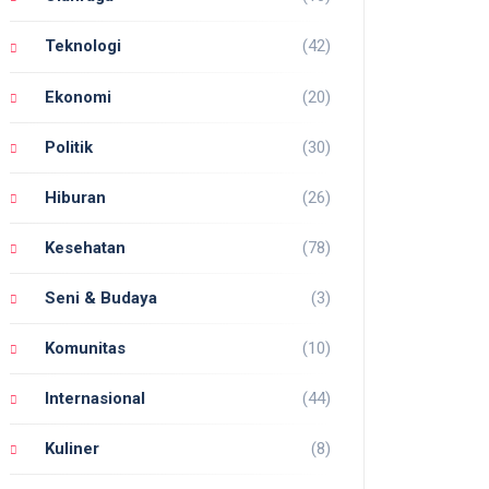
Teknologi
(42)
Ekonomi
(20)
Politik
(30)
Hiburan
(26)
Kesehatan
(78)
Seni & Budaya
(3)
Komunitas
(10)
Internasional
(44)
Kuliner
(8)