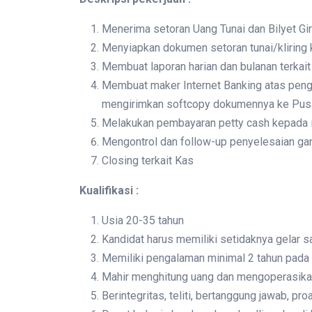
Menerima setoran Uang Tunai dan Bilyet G
Menyiapkan dokumen setoran tunai/klirin
Membuat laporan harian dan bulanan terkai
Membuat maker Internet Banking atas peng
mengirimkan softcopy dokumennya ke Pus
Melakukan pembayaran petty cash kepada i
Mengontrol dan follow-up penyelesaian g
Closing terkait Kas
Kualifikasi :
Usia 20-35 tahun
Kandidat harus memiliki setidaknya gelar sa
Memiliki pengalaman minimal 2 tahun pada
Mahir menghitung uang dan mengoperasikan 
Berintegritas, teliti, bertanggung jawab, proa