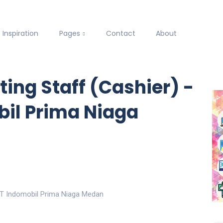
Inspiration
Pages
Contact
About
ing Staff (Cashier) -
il Prima Niaga