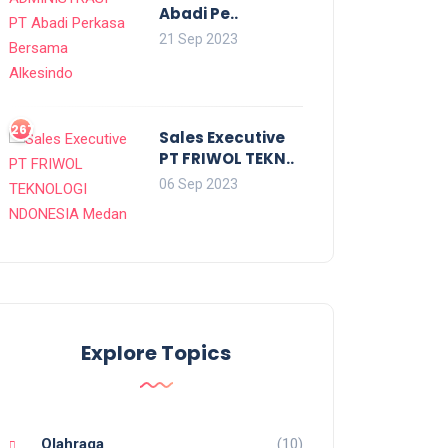
Abadi Pe..
21 Sep 2023
2679
Sales Executive
PT FRIWOL TEKN..
06 Sep 2023
Explore Topics
Olahraga
(10)