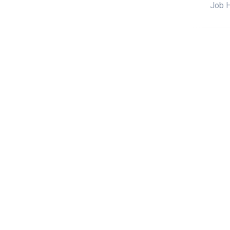
Job H