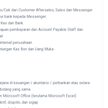
iro/Cek dari Customer Aftersales, Sales dan Messenger
g ke bank kepada Messenger
t Kas dan Bank
ajuan pembayaran dari Account Payable Staff dan
at
nternal perusahaan
antungan Kas Bon dan Uang Muka
rjana di keuangan / akuntansi / perbankan atau setara
 bidang yang sama
Microsoft Office (terutama Microsoft Excel)
ktif, dispilin, dan sigap