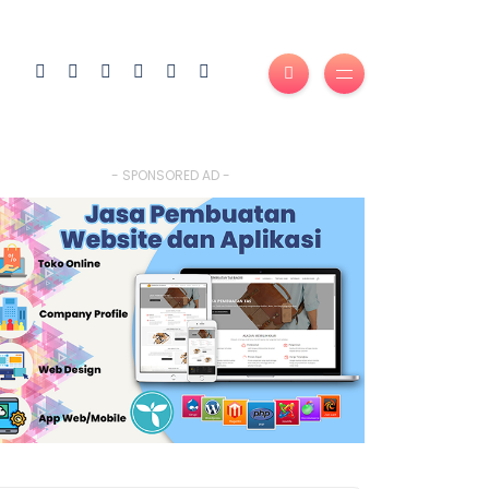
- SPONSORED AD -