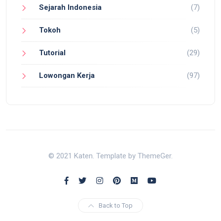
Sejarah Indonesia
(7)
Tokoh
(5)
Tutorial
(29)
Lowongan Kerja
(97)
© 2021 Katen. Template by ThemeGer.
Back to Top