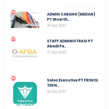
3453
ADMIN CABANG (MEDAN)
PT Wuerth..
26 Sep 2023
2752
STAFF ADMINISTRASI PT
Abadi Pe..
21 Sep 2023
2679
Sales Executive PT FRIWOL
TEKN..
06 Sep 2023