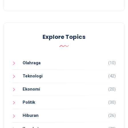
Explore Topics
Olahraga
(10)
Teknologi
(42)
Ekonomi
(20)
Politik
(30)
Hiburan
(26)