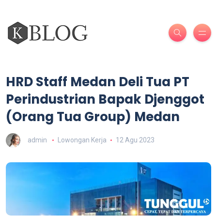
HRD Staff Medan Deli Tua PT
Perindustrian Bapak Djenggot
(Orang Tua Group) Medan
admin
Lowongan Kerja
12 Agu 2023