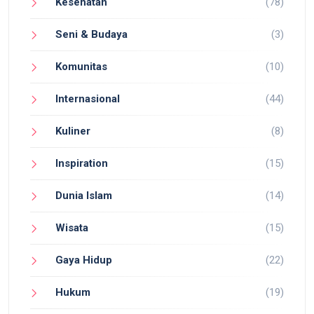
Kesehatan
(78)
Seni & Budaya
(3)
Komunitas
(10)
Internasional
(44)
Kuliner
(8)
Inspiration
(15)
Dunia Islam
(14)
Wisata
(15)
Gaya Hidup
(22)
Hukum
(19)