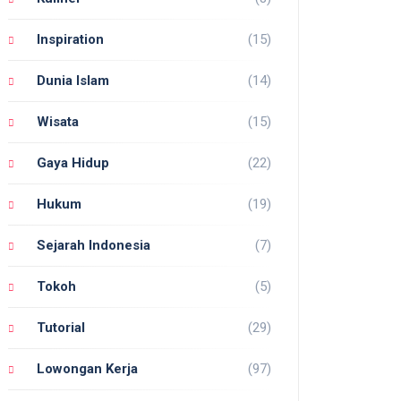
Inspiration
(15)
Dunia Islam
(14)
Wisata
(15)
Gaya Hidup
(22)
Hukum
(19)
Sejarah Indonesia
(7)
Tokoh
(5)
Tutorial
(29)
Lowongan Kerja
(97)