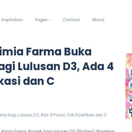
Inspiration
Pages
Contact
About
imia Farma Buka
gi Lulusan D3, Ada 4
ikasi dan C
 Kimia Farma Apotek bagi lulusan D3 (Profesi) Apoteker,