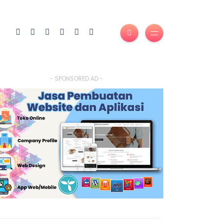
- SPONSORED AD -