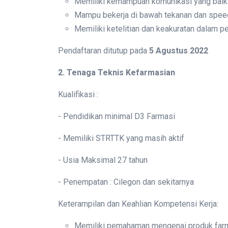
Memiliki kemampuan komunikasi yang baik
Mampu bekerja di bawah tekanan dan spee
Memiliki ketelitian dan keakuratan dalam p
Pendaftaran ditutup pada
5 Agustus 2022
2. Tenaga Teknis Kefarmasian
Kualifikasi :
- Pendidikan minimal D3 Farmasi
- Memiliki STRTTK yang masih aktif
- Usia Maksimal 27 tahun
- Penempatan : Cilegon dan sekitarnya
Keterampilan dan Keahlian Kompetensi Kerja:
Memiliki pemahaman mengenai produk far