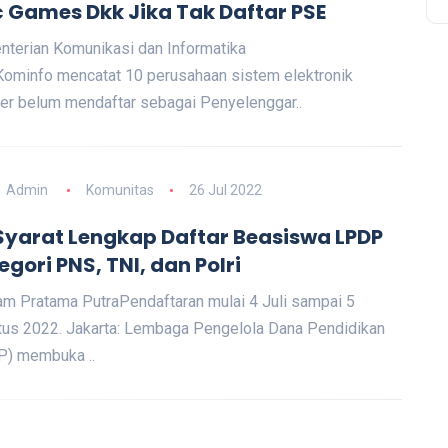
c Games Dkk Jika Tak Daftar PSE
terian Komunikasi dan Informatika
Kominfo mencatat 10 perusahaan sistem elektronik
er belum mendaftar sebagai Penyelenggar..
Admin
Komunitas
26 Jul 2022
 Syarat Lengkap Daftar Beasiswa LPDP
egori PNS, TNI, dan Polri
am Pratama PutraPendaftaran mulai 4 Juli sampai 5
us 2022. Jakarta: Lembaga Pengelola Dana Pendidikan
P) membuka ..