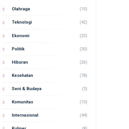
Olahraga
(10)
Teknologi
(42)
Ekonomi
(20)
Politik
(30)
Hiburan
(26)
Kesehatan
(78)
Seni & Budaya
(3)
Komunitas
(10)
Internasional
(44)
Kuliner
(8)