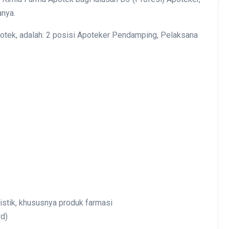
anya.
otek, adalah: 2 posisi Apoteker Pendamping, Pelaksana
stik, khususnya produk farmasi
rd)