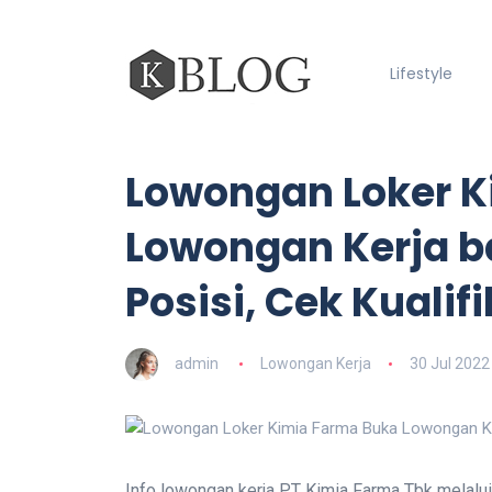
Lifestyle
Lowongan Loker K
Lowongan Kerja ba
Posisi, Cek Kualif
admin
Lowongan Kerja
30 Jul 2022
Info lowongan kerja PT Kimia Farma Tbk melalui