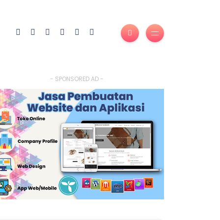
- SPONSORED AD -