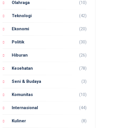
Olahraga
(10)
Teknologi
(42)
Ekonomi
(20)
Politik
(30)
Hiburan
(26)
Kesehatan
(78)
Seni & Budaya
(3)
Komunitas
(10)
Internasional
(44)
Kuliner
(8)