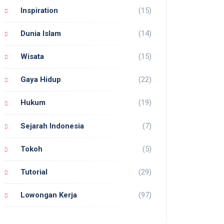
Inspiration
(15)
Dunia Islam
(14)
Wisata
(15)
Gaya Hidup
(22)
Hukum
(19)
Sejarah Indonesia
(7)
Tokoh
(5)
Tutorial
(29)
Lowongan Kerja
(97)