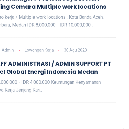
ing Cemara Multiple work locations
o kerja / Multiple work locations : Kota Banda Aceh,
baru, Medan IDR 8,000,000 - IDR 10,000,000 ..
Admin
Lowongan Kerja
30 Agu 2023
FF ADMINISTRASI / ADMIN SUPPORT PT
el Global Energi Indonesia Medan
.000.000 - IDR 4.000.000 Keuntungan Kenyamanan
a Kerja Jenjang Kari..