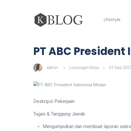
Lifestyle
PT ABC President
admin
Lowongan Kerja
01 Sep 202
Deskripsi Pekerjaan
Tugas & Tanggung Jawab :
Mengumpulkan dan membuat laporan sales, 