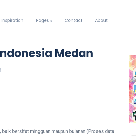
Inspiration
Pages
Contact
About
 Indonesia Medan
3
baik bersifat mingguan maupun bulanan (Proses data