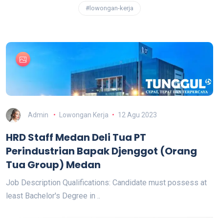
#lowongan-kerja
Admin
Lowongan Kerja
12 Agu 2023
HRD Staff Medan Deli Tua PT
Perindustrian Bapak Djenggot (Orang
Tua Group) Medan
Job Description Qualifications: Candidate must possess at
least Bachelor's Degree in ..