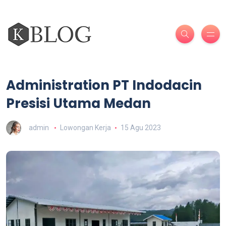
Administration PT Indodacin
Presisi Utama Medan
admin
Lowongan Kerja
15 Agu 2023