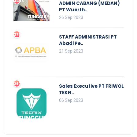
3455
ADMIN CABANG (MEDAN)
PT Wuerth..
26 Sep 2023
2753
STAFF ADMINISTRASI PT
Abadi Pe..
21 Sep 2023
2679
Sales Executive PT FRIWOL
TEKN..
06 Sep 2023