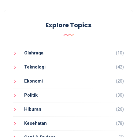
Explore Topics
Olahraga
(10)
Teknologi
(42)
Ekonomi
(20)
Politik
(30)
Hiburan
(26)
Kesehatan
(78)