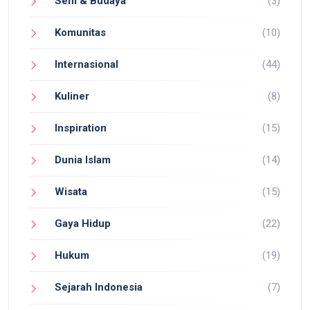
Seni & Budaya
(3)
Komunitas
(10)
Internasional
(44)
Kuliner
(8)
Inspiration
(15)
Dunia Islam
(14)
Wisata
(15)
Gaya Hidup
(22)
Hukum
(19)
Sejarah Indonesia
(7)