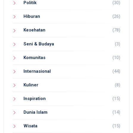
Politik
(30)
Hiburan
(26)
Kesehatan
(78)
Seni & Budaya
(3)
Komunitas
(10)
Internasional
(44)
Kuliner
(8)
Inspiration
(15)
Dunia Islam
(14)
Wisata
(15)