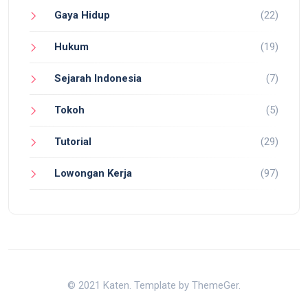
Gaya Hidup
(22)
Hukum
(19)
Sejarah Indonesia
(7)
Tokoh
(5)
Tutorial
(29)
Lowongan Kerja
(97)
© 2021 Katen. Template by ThemeGer.