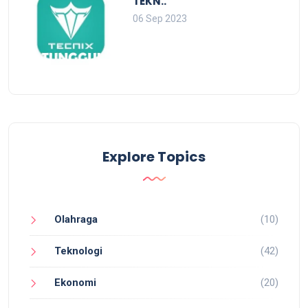
TEKN..
06 Sep 2023
Explore Topics
Olahraga
(10)
Teknologi
(42)
Ekonomi
(20)