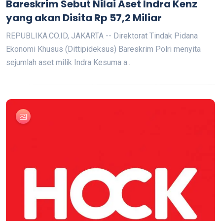
Bareskrim Sebut Nilai Aset Indra Kenz
yang akan Disita Rp 57,2 Miliar
REPUBLIKA.CO.ID, JAKARTA -- Direktorat Tindak Pidana
Ekonomi Khusus (Dittipideksus) Bareskrim Polri menyita
sejumlah aset milik Indra Kesuma a..