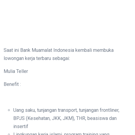
Saat ini Bank Muamalat Indonesia kembali membuka
lowongan kerja terbaru sebagai:
Mulia Teller
Benefit :
Uang saku, tunjangan transport, tunjangan frontliner,
BPJS (Kesehatan, JKK, JKM), THR, beasiswa dan
insertif
Lingkungan kerja islami, program training yang